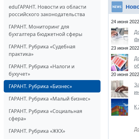
eduГАРАНТ. Новости из области
Нов
российского законодательства
24 июня 202
ГАРАНТ. Мониторинг для
Д
бухгалтера бюджетной сферы
ф
ГАРАНТ. Рубрика «Судебная
23 июня 202
практика»
До
ГАРАНТ. Рубрика «Налоги и
о
бухучет»
20 июня 202
З
ГАРАНТ. Рубрика «Бизнес»
и
ГАРАНТ. Рубрика «Малый бизнес»
К
ГАРАНТ. Рубрика «Социальная
сфера»
Д
ГАРАНТ. Рубрика «ЖКХ»