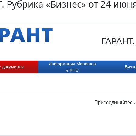
. Рубрика «Бизнес» от 24 июн
ГАРАНТ. 
Информация Минфина
е документы
Бизне
и ФНС
Присоединяйтесь 