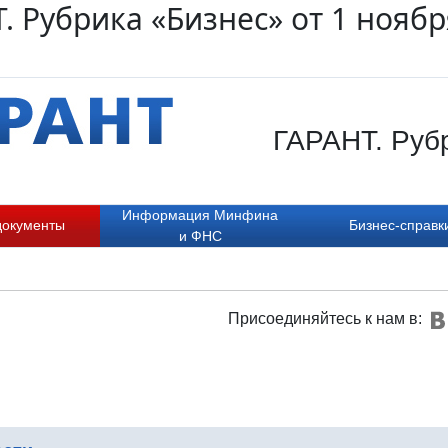
. Рубрика «Бизнес» от 1 ноябр
ГАРАНТ. Рубр
Информация Минфина
документы
Бизнес-справк
и ФНС
Присоединяйтесь к нам в: