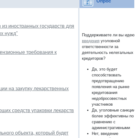
Опрос
 из иностранных государств для
х нужд"
Поддерживаете ли вы идею
введения
уголовной
ответственности за
ензионные требования к
деятельность нелегальных
кредиторов?
Да, это будет
способствовать
предотвращению
появления на рынке
ии на закупку лекарственных
кредитования
недобросовестных
участников
щих средств упаковки лекарств
Да, уголовные санкции
более эффективны по
сравнению с
административными
ьного объекта, который будет
Нет, введение