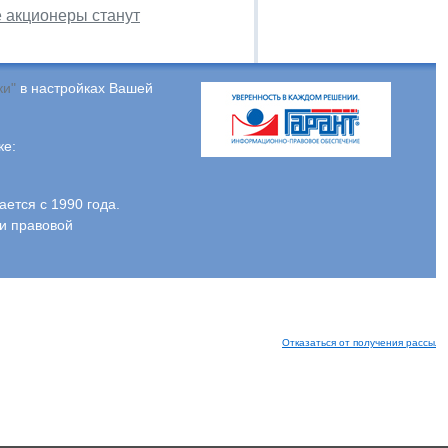
е акционеры станут
ки"
в настройках Вашей
ке:
тся с 1990 года.
и правовой
Отказаться от получения рассыло