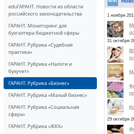
Нов
eduГАРАНТ. Новости из области
российского законодательства
1 ноября 201
ГАРАНТ. Мониторинг для
М
бухгалтера бюджетной сферы
о
31 октября 2
ГАРАНТ. Рубрика «Судебная
В
практика»
п
ГАРАНТ. Рубрика «Налоги и
бухучет»
М
ГАРАНТ. Рубрика «Бизнес»
Ф
п
ГАРАНТ. Рубрика «Малый бизнес»
ГАРАНТ. Рубрика «Социальная
К
сфера»
29 октября 2
ГАРАНТ. Рубрика «ЖКХ»
Ф