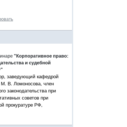
ровать
минаре
"Корпоративное право:
ательства и судебной
Ф"
ссор, заведующий кафедрой
М. В. Ломоносова, член
го законодательства при
тативных советов при
й прокуратуре РФ,