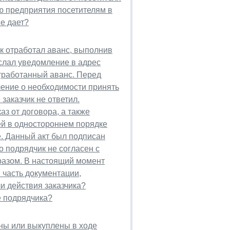
ию предприятия посетителям в
е дает?
к отработал аванс, выполнив
ислал уведомление в адрес
отработанный аванс. Перед
ление о необходимости принять
заказчик не ответил.
аз от договора, а также
ей в одностороннем порядке
. Данный акт был подписан
о подрядчик не согласен с
разом. В настоящий момент
 часть документации,
 действия заказчика?
е подрядчика?
ны или выкуплены в ходе