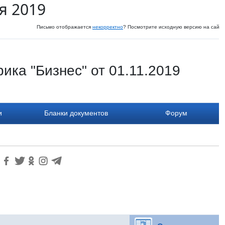
я 2019
Письмо отображается
некорректно
? Посмотрите исходную версию на сайте
ика "Бизнес" от 01.11.2019
и
Бланки документов
Форум