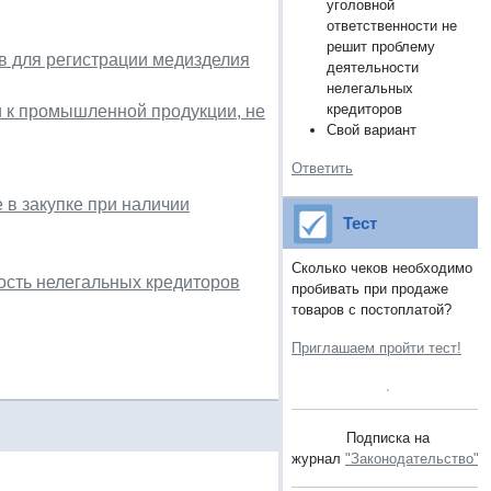
уголовной
ответственности не
решит проблему
в для регистрации медизделия
деятельности
нелегальных
кредиторов
и к промышленной продукции, не
Свой вариант
Ответить
 в закупке при наличии
Тест
Сколько чеков необходимо
ость нелегальных кредиторов
пробивать при продаже
товаров с постоплатой?
Приглашаем пройти тест!
Подписка на
журнал
"Законодательство"
.