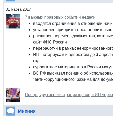
31 марта 2017
7 важных правовых событий недели:
вводятся ограничения в отношении начи
установлен приоритет восстановительног
расширен перечень документов, которые 
сайт ФНС России
переработки в рамках ненормированного р
ИП, нотариусам и адвокатам до 3 апреля 
год
суррогатное материнство в России могут з
ВС РФ высказал позицию об использовани
"антикоррупционного" зажима для докуме
Процедуру госрегистрации юрлиц и ИП через 
Мнения