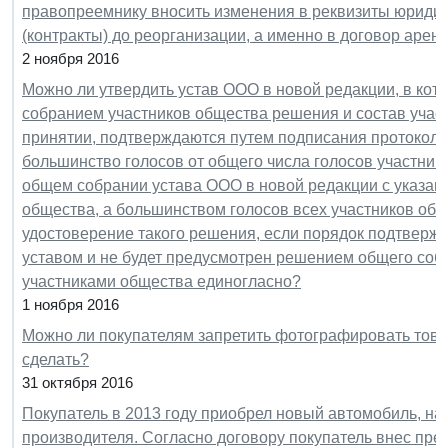
правопреемнику вносить изменения в реквизиты юридич
(контракты) до реорганизации, а именно в договор аре
2 ноября 2016
Можно ли утвердить устав ООО в новой редакции, в кото
собранием участников общества решения и состав учас
принятии, подтверждаются путем подписания протокол
большинство голосов от общего числа голосов участни
общем собрании устава ООО в новой редакции с указан
общества, а большинством голосов всех участников об
удостоверение такого решения, если порядок подтверж
уставом и не будет предусмотрен решением общего соб
участниками общества единогласно?
1 ноября 2016
Можно ли покупателям запретить фотографировать товар
сделать?
31 октября 2016
Покупатель в 2013 году приобрел новый автомобиль, на
производителя. Согласно договору покупатель внес пред