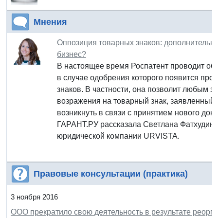
Мнения
Оппозиция товарных знаков: дополнительн
бизнес?
В настоящее время Роспатент проводит об
в случае одобрения которого появится про
знаков. В частности, она позволит любым 
возражения на товарный знак, заявленный к
возникнуть в связи с принятием нового доку
ГАРАНТ.РУ рассказала Светлана Фатхудинов
юридической компании URVISTA.
Правовые консультации (практика)
3 ноября 2016
ООО прекратило свою деятельность в результате реорг