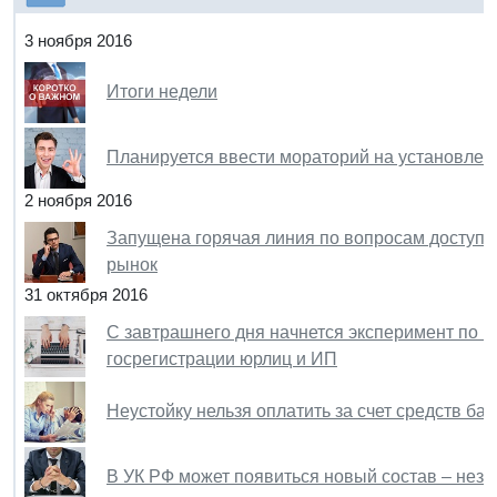
3 ноября 2016
Итоги недели
Планируется ввести мораторий на установле
2 ноября 2016
Запущена горячая линия по вопросам доступа
рынок
31 октября 2016
С завтрашнего дня начнется эксперимент по 
госрегистрации юрлиц и ИП
Неустойку нельзя оплатить за счет средств ба
В УК РФ может появиться новый состав – неза