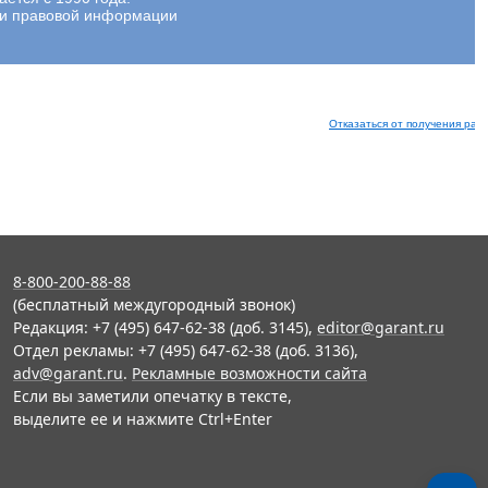
ции правовой информации
Отказаться от получения рас
8-800-200-88-88
(бесплатный междугородный звонок)
Редакция: +7 (495) 647-62-38 (доб. 3145),
editor@garant.ru
Отдел рекламы: +7 (495) 647-62-38 (доб. 3136),
adv@garant.ru
.
Рекламные возможности сайта
Если вы заметили опечатку в тексте,
выделите ее и нажмите Ctrl+Enter