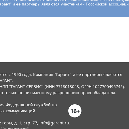
арант" и ее партнеры являются участниками Российской ассоциа
тся с 1990 года. Компания "Гарант" и ее партнеры являются
АРАНТ.
НПП "ГАРАНТ-СЕРВИС" (ИНН 7718013048, ОГРН 1027700495745).
о только по письменному разрешению правообладателя.
ния Федеральной службой по
16+
вых коммуникаций
горы, д. 1, стр. 77,
info@garant.ru
.
-Университет
"