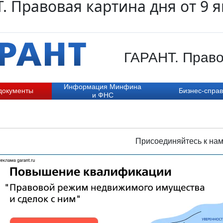
. Правовая картина дня от 9 
ГАРАНТ. Право
Информация Минфина
документы
Бизнес-справ
и ФНС
Присоединяйтесь к нам