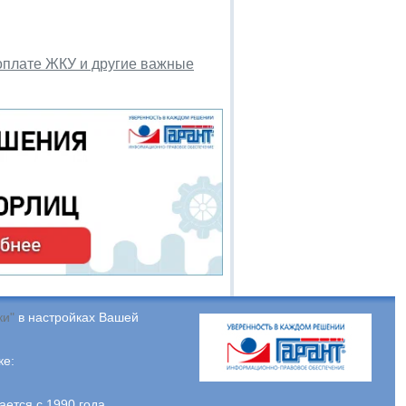
 оплате ЖКУ и другие важные
ки"
в настройках Вашей
ке:
тся с 1990 года.