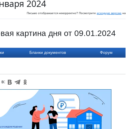
января 2024
Письмо отображается некорректно? Посмотрите
исходную версию
на с
вая картина дня от 09.01.2024
ки
Бланки документов
Форум
 в: