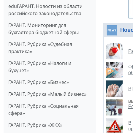
eduГАРАНТ. Новости из области
российского законодательства
ГАРАНТ. Мониторинг для
Нов
бухгалтера бюджетной сферы
ГАРАНТ. Рубрика «Судебная
практика»
Р
ГАРАНТ. Рубрика «Налоги и
Ф
бухучет»
об
ГАРАНТ. Рубрика «Бизнес»
В
ГАРАНТ. Рубрика «Малый бизнес»
В
ГАРАНТ. Рубрика «Социальная
Р
сфера»
В
ГАРАНТ. Рубрика «ЖКХ»
п