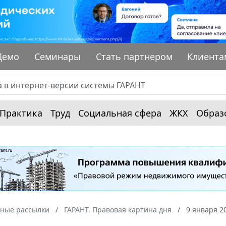
Демо
Семинары
Стать партнером
Клиента
Практика
Труд
Социальная сфера
ЖКХ
Образ
ные рассылки
ГАРАНТ. Правовая картина дня
9 января 2