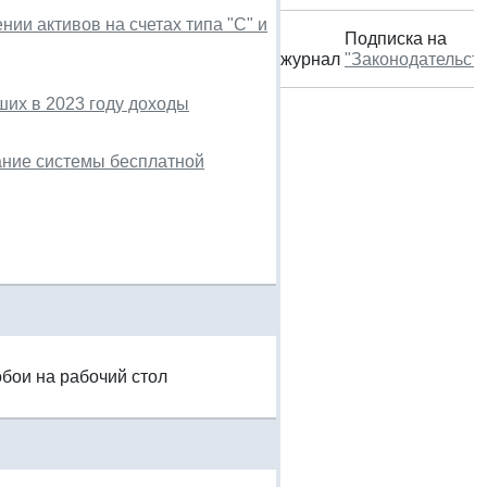
ии активов на счетах типа "С" и
Подписка на
журнал
"Законодательст
их в 2023 году доходы
ание системы бесплатной
обои на рабочий стол