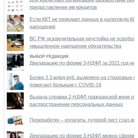
предоставлении им кредитов
Если ККТ не передает данные в налоговую 60 
нарушения
ВС РФ: исключительная неустойка не освобож
умышленное нарушение обязательства
ВЫБОР РЕДАКЦИИ
Декларацию по форме 3-НДФЛ за 2021 год нео
Более 3,3 млрд руб. выделено на страховые 
помогают больным с COVID-19
Выдача справки 2-НДФЛ гражданской жене раб
распространение персональных данных
Переработку – оплатить: путевой лист стал д
Декларацию по форме 3-НДФЛ можно сформир