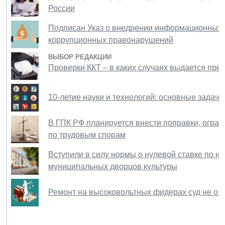
России
Подписан Указ о внедрении информационных т
коррупционных правонарушений
ВЫБОР РЕДАКЦИИ
Проверки ККТ – в каких случаях выдается пр
10-летие науки и технологий: основные задачи
В ГПК РФ планируется внести поправки, огра
по трудовым спорам
Вступили в силу нормы о нулевой ставке по н
муниципальных дворцов культуры
Ремонт на высоковольтных фидерах суд не отн