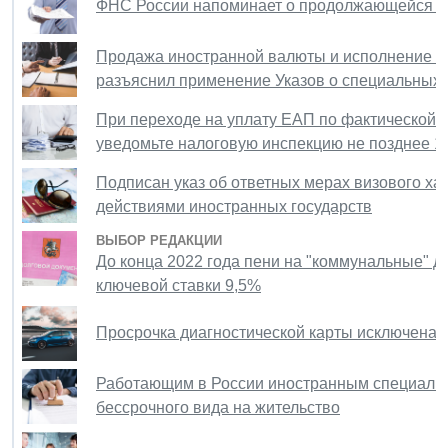
ФНС России напоминает о продолжающейся д
Продажа иностранной валюты и исполнение об
разъяснил применение Указов о специальных 
При переходе на уплату ЕАП по фактической п
уведомьте налоговую инспекцию не позднее 1
Подписан указ об ответных мерах визового ха
действиями иностранных государств
ВЫБОР РЕДАКЦИИ
До конца 2022 года пени на "коммунальные" до
ключевой ставки 9,5%
Просрочка диагностической карты исключена 
Работающим в России иностранным специалис
бессрочного вида на жительство