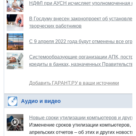
НДФЛ при АУСН исчисляет уполномоченная кр
В Госдуму внесен законопроект об установле
творческих работников
С 9 апреля 2022 года будут отменены все огра
Системообразующие организации АПК, пострад
кредиты в банках, назначенных Правительств
Добавить ГАРАНТ.РУ в ваши источники
Аудио и видео
Новые сроки утилизации компьютеров и други
Изменение сроков утилизации компьютеров, 
апрельских отчетов – об этих и других новост