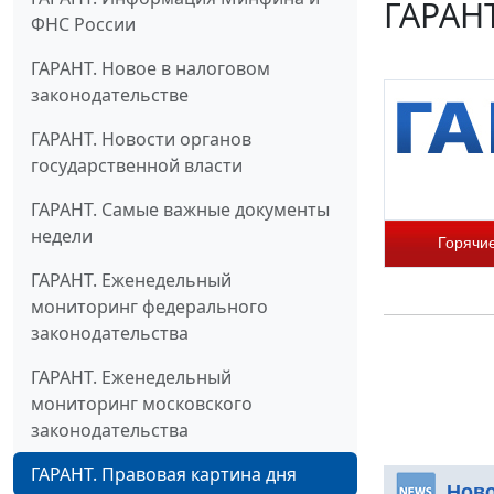
ГАРАНТ
ФНС России
ГАРАНТ. Новое в налоговом
законодательстве
ГАРАНТ. Новости органов
государственной власти
ГАРАНТ. Самые важные документы
недели
Горячи
ГАРАНТ. Еженедельный
мониторинг федерального
законодательства
ГАРАНТ. Еженедельный
мониторинг московского
законодательства
ГАРАНТ. Правовая картина дня
Нов