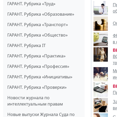
ГАРАНТ. Рубрика «Труд»
П
о
ГАРАНТ. Рубрика «Образование»
О
ГАРАНТ. Рубрика «Транспорт»
ГАРАНТ. Рубрика «Общество»
Ф
в
ГАРАНТ. Рубрика IT
В
ГАРАНТ. Рубрика «Практика»
В
т
ГАРАНТ. Рубрика «Профессия»
М
ГАРАНТ. Рубрика «Инициативы»
и
В
ГАРАНТ. Рубрика «Проверки»
П
Новости журнала по
З
интеллектуальным правам
в
Новые выпуски Журнала Суда по