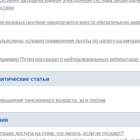
 30 июня запущена единая электронная система биометрич
оссиян
ля визовых центров предлагается ввести обязательную акк
азъяснены условия применения льготы по налогу на имуще
ладимир Путин рассказал о нейтрализованных кибератаках
итические статьи
овышение пенсионного возраста: за и против
ния
праве доступа на пляж: что делать, если не пускают?