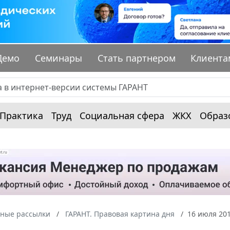
Демо
Семинары
Стать партнером
Клиента
Практика
Труд
Социальная сфера
ЖКХ
Образ
ные рассылки
ГАРАНТ. Правовая картина дня
16 июля 20