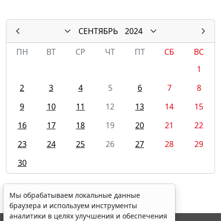
СЕНТЯБРЬ
2024
ПН
ВТ
СР
ЧТ
ПТ
СБ
ВС
1
2
3
4
5
6
7
8
9
10
11
12
13
14
15
16
17
18
19
20
21
22
23
24
25
26
27
28
29
30
Мы обрабатываем локальные данные
браузера и используем инструменты
аналитики в целях улучшения и обеспечения