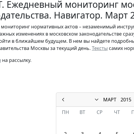
Т. Ежедневный мониторинг мо
дательства. Навигатор. Март 
мониторинг нормативных актов – незаменимый инструме
важных изменениях в московском законодательстве сразу
ойти в ближайшем будущем. В нем вы найдете подробны
авительства Москвы за текущий день.
Тексты
самих нор
я
на рассылку.
МАРТ
2015
ПН
ВТ
СР
ЧТ