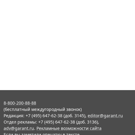
8-800-200-88-88
(бесплатный междугородный звонок)
Редакция: +7 (495) 647-62-38 (доб. 3145),
editor@garant.ru
Отдел рекламы: +7 (495) 647-62-38 (доб. 3136),
adv@garant.ru
.
Рекламные возможности сайта
Если вы заметили опечатку в тексте,