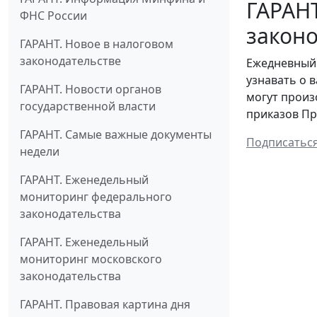
ГАРАН
ФНС России
законо
ГАРАНТ. Новое в налоговом
законодательстве
Ежедневный 
узнавать о 
ГАРАНТ. Новости органов
могут произ
государственной власти
приказов Пр
ГАРАНТ. Самые важные документы
Подписатьс
недели
ГАРАНТ. Еженедельный
мониторинг федерального
законодательства
ГАРАНТ. Еженедельный
мониторинг московского
законодательства
ГАРАНТ. Правовая картина дня