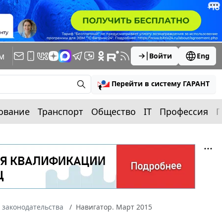
м
Войти
Eng
Перейти в систему ГАРАНТ
ование
Транспорт
Общество
IT
Профессия
П
 законодательства
Навигатор. Март 2015