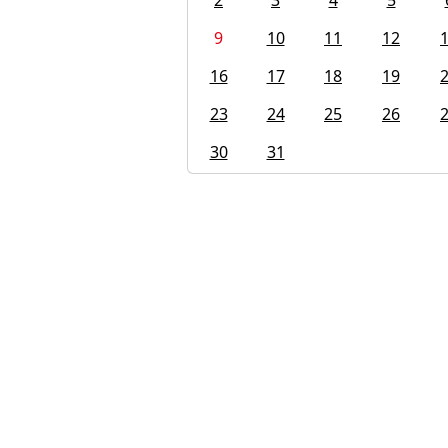
2
3
4
5
9
10
11
12
16
17
18
19
23
24
25
26
30
31