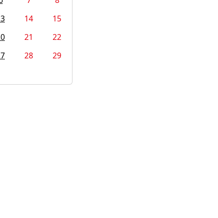
6
7
8
13
14
15
20
21
22
27
28
29