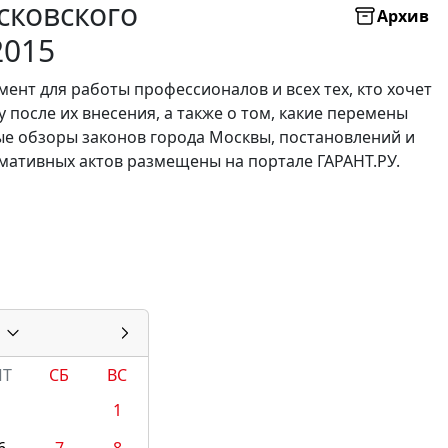
сковского
Архив
2015
нт для работы профессионалов и всех тех, кто хочет
 после их внесения, а также о том, какие перемены
е обзоры законов города Москвы, постановлений и
мативных актов размещены на портале ГАРАНТ.РУ.
ПТ
СБ
ВС
1