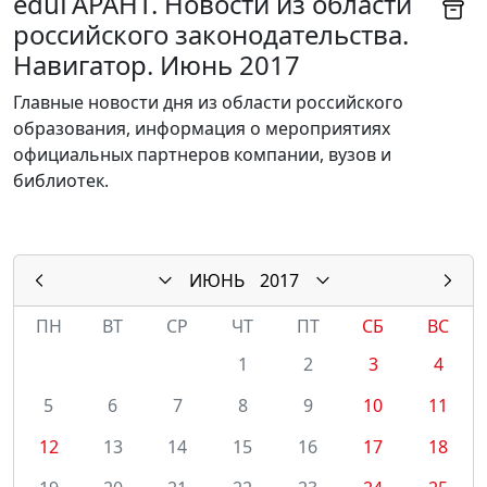
eduГАРАНТ. Новости из области
российского законодательства.
Навигатор. Июнь 2017
Главные новости дня из области российского
образования, информация о мероприятиях
официальных партнеров компании, вузов и
библиотек.
ИЮНЬ
2017
ПН
ВТ
СР
ЧТ
ПТ
СБ
ВС
1
2
3
4
5
6
7
8
9
10
11
12
13
14
15
16
17
18