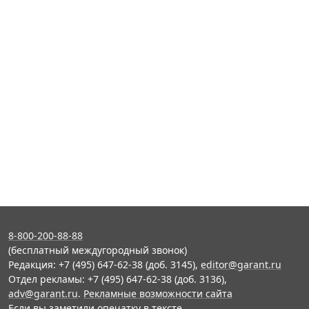
8-800-200-88-88
(бесплатный междугородный звонок)
Редакция: +7 (495) 647-62-38 (доб. 3145),
editor@garant.ru
Отдел рекламы: +7 (495) 647-62-38 (доб. 3136),
adv@garant.ru
.
Рекламные возможности сайта
Если вы заметили опечатку в тексте,