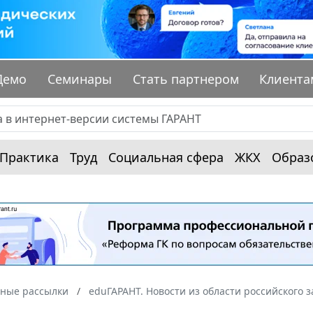
Демо
Семинары
Стать партнером
Клиента
Практика
Труд
Социальная сфера
ЖКХ
Образ
ные рассылки
eduГАРАНТ. Новости из области российского 