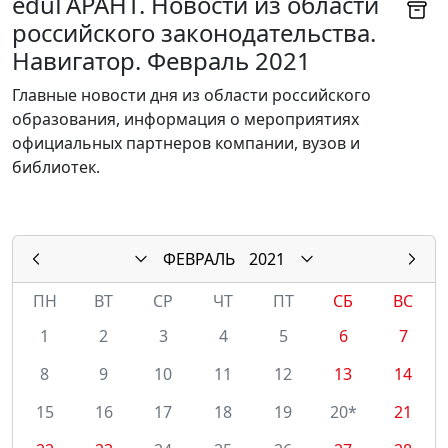
eduГАРАНТ. Новости из области
российского законодательства.
Навигатор. Февраль 2021
Главные новости дня из области российского
образования, информация о мероприятиях
официальных партнеров компании, вузов и
библиотек.
ФЕВРАЛЬ
2021
ПН
ВТ
СР
ЧТ
ПТ
СБ
ВС
1
2
3
4
5
6
7
8
9
10
11
12
13
14
15
16
17
18
19
20*
21