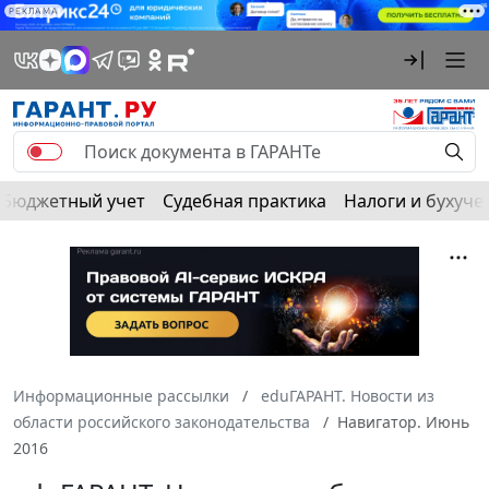
РЕКЛАМА
Бюджетный учет
Судебная практика
Налоги и бухуче
Информационные рассылки
eduГАРАНТ. Новости из
области российского законодательства
Навигатор. Июнь
2016