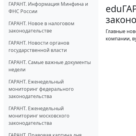
ГАРАНТ. Информация Минфина и
eduГАР
ФНС России
законо
ГАРАНТ. Новое в налоговом
законодательстве
Главные нов
компании, в
ГАРАНТ. Новости органов
государственной власти
ГАРАНТ. Самые важные документы
недели
ГАРАНТ. Еженедельный
мониторинг федерального
законодательства
ГАРАНТ. Еженедельный
мониторинг московского
законодательства
ГАРАНТ. Правовая картина дня