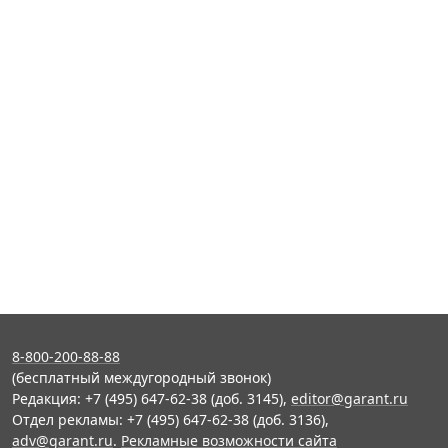
8-800-200-88-88
(бесплатный междугородный звонок)
Редакция: +7 (495) 647-62-38 (доб. 3145),
editor@garant.ru
Отдел рекламы: +7 (495) 647-62-38 (доб. 3136),
adv@garant.ru
.
Рекламные возможности сайта