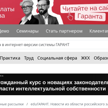
Демо
Семинары
Стать партнером
Клиента
Практика
Труд
Социальная сфера
ЖКХ
Образ
ные рассылки
eduГАРАНТ. Новости из области российского 