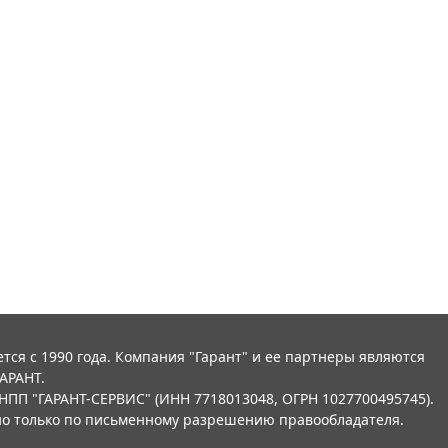
тся с 1990 года. Компания "Гарант" и ее партнеры являются
АРАНТ.
НПП "ГАРАНТ-СЕРВИС" (ИНН 7718013048, ОГРН 1027700495745).
о только по письменному разрешению правообладателя.