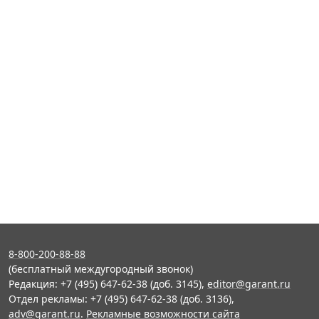
8-800-200-88-88
(бесплатный междугородный звонок)
Редакция: +7 (495) 647-62-38 (доб. 3145),
editor@garant.ru
Отдел рекламы: +7 (495) 647-62-38 (доб. 3136),
adv@garant.ru
.
Рекламные возможности сайта