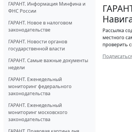
ГАРАНТ. Информация Минфина и
ГАРАНТ
ФНС России
Навига
ГАРАНТ. Новое в налоговом
законодательстве
Рассылка с
местного са
ГАРАНТ. Новости органов
проверить с
государственной власти
Подписатьс
ГАРАНТ. Самые важные документы
недели
ГАРАНТ. Еженедельный
мониторинг федерального
законодательства
ГАРАНТ. Еженедельный
мониторинг московского
законодательства
ГАРАНТ. Правовая картина дня