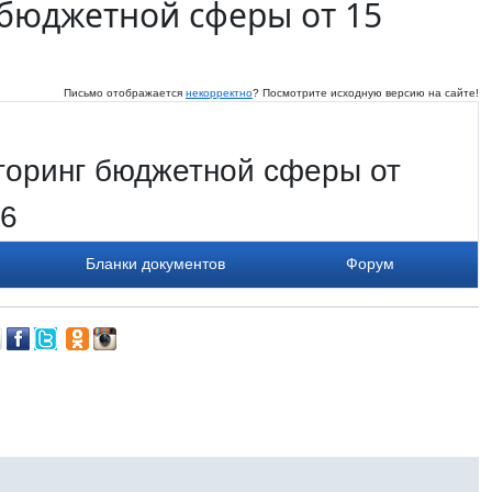
 бюджетной сферы от 15
Письмо отображается
некорректно
? Посмотрите исходную версию на сайте!
торинг бюджетной сферы от
16
Бланки документов
Форум