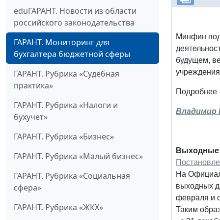
eduГАРАНТ. Новости из области
российского законодательства
Минфин под
ГАРАНТ. Мониторинг для
деятельнос
бухгалтера бюджетной сферы
будущем, ве
учреждения
ГАРАНТ. Рубрика «Судебная
практика»
Подробнее 
ГАРАНТ. Рубрика «Налоги и
Владимир 
бухучет»
ГАРАНТ. Рубрика «Бизнес»
Выходные 
ГАРАНТ. Рубрика «Малый бизнес»
Постановле
На Официал
ГАРАНТ. Рубрика «Социальная
выходных дн
сфера»
февраля и с
ГАРАНТ. Рубрика «ЖКХ»
Таким образ