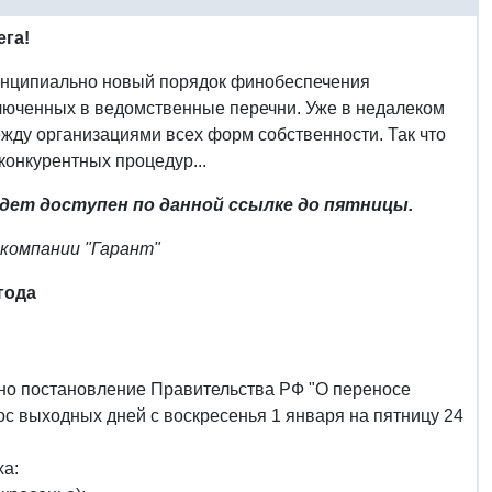
га!
инципиально новый порядок финобеспечения
ключенных в ведомственные перечни. Уже в недалеком
между организациями всех форм собственности. Так что
конкурентных процедур...
дет доступен по данной ссылке до пятницы.
 компании "Гарант"
 года
о постановление Правительства РФ "О переносе
с выходных дней с воскресенья 1 января на пятницу 24
ха: