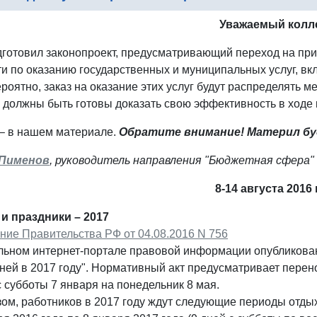
Уважаемый колле
готовил законопроект, предусматривающий переход на пр
ти по оказанию государственных и муниципальных услуг, в
роятно, заказ на оказание этих услуг будут распределять 
 должны быть готовы доказать свою эффективность в ходе 
– в нашем материале.
Обратите внимание! Материл бу
Пименов
, руководитель направления "Бюджетная сфера"
8-14 августа 2016
и праздники – 2017
ние Правительства РФ от 04.08.2016 N 756
ьном интернет-портале правовой информации опубликован
ей в 2017 году". Нормативный акт предусматривает перено
 субботы 7 января на понедельник 8 мая.
ом, работников в 2017 году ждут следующие периоды отды