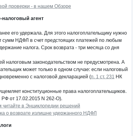
ой проверки - в нашем Обзоре
-налоговый агент
нее его удержала. Для этого налогоплательщику нужно
ет сумм НДФЛ в счет предстоящих платежей по любым
ержание налога. Срок возврата - три месяца со дня
ей налоговым законодательством не предусмотрена. А
ательщик может только в одном случае: если налоговый
одновременно с налоговой декларацией (
п. 1 ст. 231
НК
щемляет конституционные права налогоплательщиков.
РФ от 17.02.2015 N 262-О).
м читайте в Энциклопедии решений
ка о возврате излишне удержанного НДФЛ
алоги