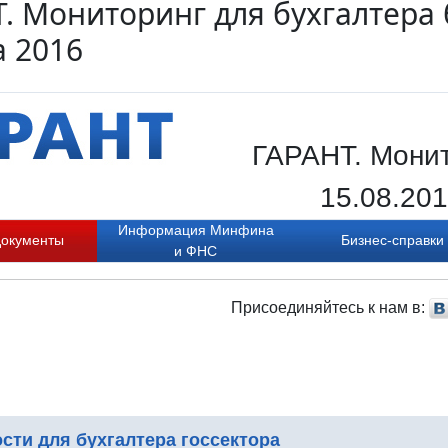
. Мониторинг для бухгалтера
а 2016
ГАРАНТ. Мони
15.08.20
Информация Минфина
документы
Бизнес-справки
и ФНС
Присоединяйтесь к нам в:
сти для бухгалтера госсектора