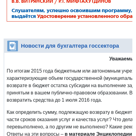
Новости для бухгалтера госсектора
Уважаемый
По итогам 2015 года бюджетным или автономным учрежд
характеризующие объем государственной (муниципальной
возврате в бюджет остатка субсидии на выполнение за
принятым в вашем публично-правовом образовании. В 
возвратить средства до 1 июля 2016 года.
Как определить сумму, подлежащую возврату в бюджет? К
части сроков оказания услуг и качества услуг? Что делат
перевыполнено, а по другим не выполнено? Какие рек
Ответы на эти вопросы –
в материале Энциклопедии 