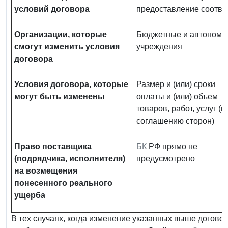
условий договора
предоставление соотве
Организации, которые
Бюджетные и автономн
смогут изменить условия
учреждения
договора
Условия договора, которые
Размер и (или) сроки
могут быть изменены
оплаты и (или) объем
товаров, работ, услуг (п
соглашению сторон)
Право поставщика
БК
РФ прямо не
(подрядчика, исполнителя)
предусмотрено
на возмещения
понесенного реального
ущерба
В тех случаях, когда изменение указанных выше догово