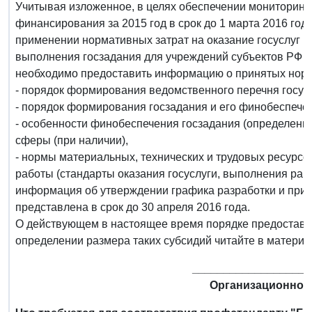
Учитывая изложенное, в целях обеспечении мониторин
финансирования за 2015 год в срок до 1 марта 2016 г
применении нормативных затрат на оказание госуслуг и
выполнения госзадания для учреждений субъектов РФ в
необходимо предоставить информацию о принятых норм
- порядок формирования ведомственного перечня госусл
- порядок формирования госзадания и его финобеспече
- особенности финобеспечения госзадания (определени
сферы (при наличии),
- нормы материальных, технических и трудовых ресурсо
работы (стандарты оказания госуслуги, выполнения раб
информация об утверждении графика разработки и прин
представлена в срок до 30 апреля 2016 года.
О действующем в настоящее время порядке предоставле
определении размера таких субсидий читайте в матери
___________________
Организационно-