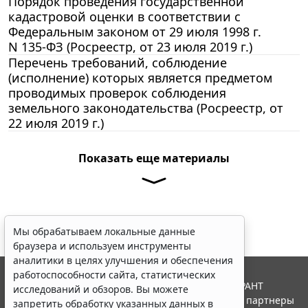
Порядок проведения государственной
кадастровой оценки в соответствии с
Федеральным законом от 29 июля 1998 г.
N 135-ФЗ (Росреестр, от 23 июля 2019 г.)
Перечень требований, соблюдение
(исполнение) которых является предметом
проводимых проверок соблюдения
земельного законодательства (Росреестр, от
22 июля 2019 г.)
Показать еще материалы
Мы обрабатываем локальные данные
браузера и используем инструменты
аналитики в целях улучшения и обеспечения
работоспособности сайта, статистических
© ООО "НПП "ГАРАНТ-СЕРВИС", 2026. Система ГАРАНТ
исследований и обзоров. Вы можете
выпускается с 1990 года. Компания "Гарант" и ее партнеры
запретить обработку указанных данных в