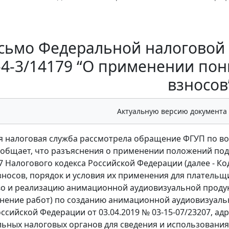
сьмо Федеральной налоговой с
4-3/14179 “О применении по
взносов
Актуальную версию документа
 налоговая служба рассмотрела обращение ФГУП по в
ообщает, что разъяснения о применении положений подпун
27 Налогового кодекса Российской Федерации (далее - 
зносов, порядок и условия их применения для плательщ
о и реализацию анимационной аудиовизуальной продукц
лнение работ) по созданию анимационной аудиовизуаль
ссийской Федерации от 03.04.2019 № 03-15-07/23207, а
ьных налоговых органов для сведения и использования 