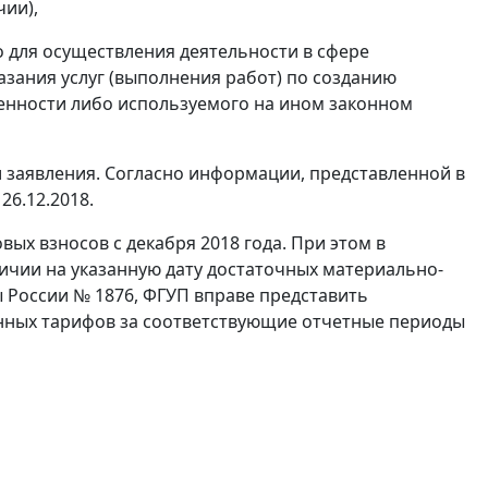
чии),
 для осуществления деятельности в сфере
зания услуг (выполнения работ) по созданию
енности либо используемого на ином законном
и заявления. Согласно информации, представленной в
6.12.2018.
х взносов с декабря 2018 года. При этом в
ичии на указанную дату достаточных материально-
ы России № 1876, ФГУП вправе представить
нных тарифов за соответствующие отчетные периоды