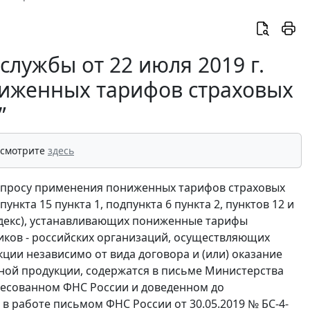
лужбы от 22 июля 2019 г.
ниженных тарифов страховых
”
 смотрите
здесь
опросу применения пониженных тарифов страховых
кта 15 пункта 1, подпункта 6 пункта 2, пунктов 12 и
Кодекс), устанавливающих пониженные тарифы
иков - российских организаций, осуществляющих
ии независимо от вида договора и (или) оказание
ной продукции, содержатся в письме Министерства
дресованном ФНС России и доведенном до
в работе письмом ФНС России от 30.05.2019 № БС-4-