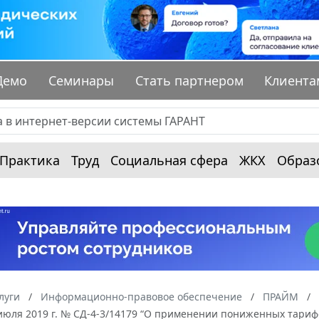
Демо
Семинары
Стать партнером
Клиента
Практика
Труд
Социальная сфера
ЖКХ
Образ
луги
Информационно-правовое обеспечение
ПРАЙМ
июля 2019 г. № СД-4-3/14179 “О применении пониженных тариф