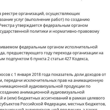
в реестре организаций, осуществляющих
зание услуг (выполнение работ) по созданию
 Реестра утверждается федеральным органом
сударственной политики и нормативно-правовому
авливаемом федеральным органом исполнительной
года, предшествующего году перехода организации на
 подпунктом 6 пункта 2 статьи 427 Кодекса,
сов с 1 января 2018 года показатель доли доходов от
и, передачи исключительных прав на анимационную
 анимационной аудиовизуальной продукции по
о созданию анимационной аудиовизуальной
ий и (или) бюджетных ассигнований в рамках целевого
субъектов Российской Федерации, местных бюджетов,
нимационной аудиовизуальной продукции, а также