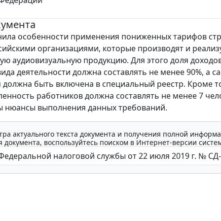
кумента
нила особенности применения пониженных тарифов ст
сийскими организациями, которые производят и реализ
ю аудиовизуальную продукцию. Для этого доля доходов
вида деятельности должна составлять не менее 90%, а с
 должна быть включена в специальный реестр. Кроме то
ленность работников должна составлять не менее 7 чел
ы нюансы выполнения данных требований.
тра актуального текста документа и получения полной информа
 документа, воспользуйтесь поиском в Интернет-версии систе