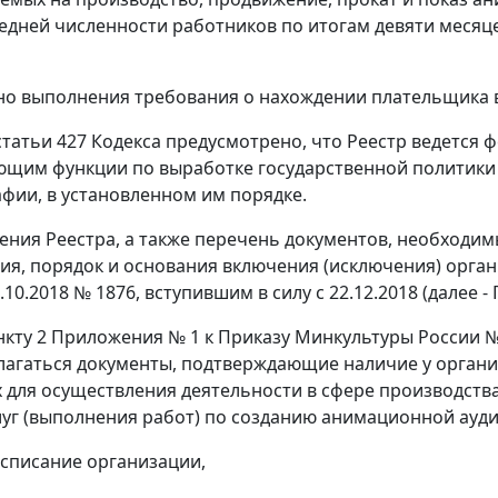
едней численности работников по итогам девяти месяц
о выполнения требования о нахождении плательщика 
статьи 427 Кодекса предусмотрено, что Реестр ведется
щим функции по выработке государственной политики
фии, в установленном им порядке.
ения Реестра, а также перечень документов, необходим
ия, порядок и основания включения (исключения) орга
.10.2018 № 1876, вступившим в силу с 22.12.2018 (далее 
нкту 2 Приложения № 1 к Приказу Минкультуры России №
агаться документы, подтверждающие наличие у организ
 для осуществления деятельности в сфере производств
луг (выполнения работ) по созданию анимационной ауди
асписание организации,