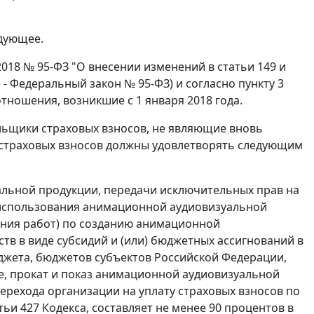
дующее.
018 № 95-ФЗ "О внесении изменений в статьи 149 и
 - Федеральный закон № 95-ФЗ) и согласно пункту 3
тношения, возникшие с 1 января 2018 года.
ельщики страховых взносов, не являющие вновь
страховых взносов должны удовлетворять следующим
альной продукции, передачи исключительных прав на
использования анимационной аудиовизуальной
ения работ) по созданию анимационной
тв в виде субсидий и (или) бюджетных ассигнований в
джета, бюджетов субъектов Российской Федерации,
е, прокат и показ анимационной аудиовизуальной
ерехода организации на уплату страховых взносов по
и 427 Кодекса, составляет не менее 90 процентов в