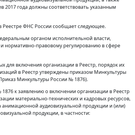
ев 2017 года должны соответствовать указанным
в Реестре ФНС России сообщает следующее.
 федеральным органом исполнительной власти,
 и нормативно-правовому регулированию в сфере
ых для включения организации в Реестр, порядок их
низаций в Реестр утверждены приказом Минкультуры
- Приказ Минкультуры России № 1876).
 1876 к заявлению о включении организации в Реестр
ации материально-технических и кадровых ресурсов,
а анимационной аудиовизуальной продукции и (или)
овизуальной продукции, в частности: