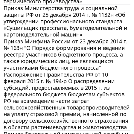
термического производства»
Приказ Министерства труда и социальной
защиты РФ от 25 декабря 2014 г. № 1132н «Об
утверждении профессионального стандарта
«Сушильщик пресспата, бумагоделательной и
картоноделательной машин»
Приказ Минфина России от 23 декабря 2014 г.
№ 163н "О Порядке формирования и ведения
реестра участников бюджетного процесса, а
также юридических лиц, не являющихся
участниками бюджетного процесса"
Распоряжение Правительства РФ от 10
февраля 2015 г. № 194-р О распределении
субсидий, предоставляемых в 2015 г. из
федерального бюджета бюджетам субъектов
РФ на возмещение части затрат
сельскохозяйственных товаропроизводителей
на уплату страховой премии, начисленной по
договору сельскохозяйственного страхования
в области растениеводства и животноводства