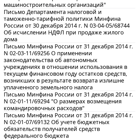
машиностроительных организаций"
Письмо Департамента налоговой и
таможенно-тарифной политики Минфина
России от 30 декабря 2014 г. N 03-04-05/68744
Об исчислении НДФЛ при продаже жилого
дома
Письмо Минфина России от 31 декабря 2014 г.
N 02-03-11/69256 О применении
законодательства об автономных
учреждениях в отношении использования в
текущем финансовом году остатков средств,
возникших в результате возврата излишне
уплаченного земельного налога
Письмо Минфина России от 31 декабря 2014 г.
N 02-01-11/69294 "О размерах возмещения
командировочных расходов"
Письмо Минфина России от 31 декабря 2014 г.
N 02-01-07/69132 Об учете бюджетных
обязательств получателей средств
федерального бюджета