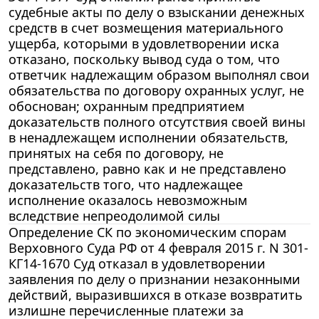
судебные акты по делу о взыскании денежных
средств в счет возмещения материального
ущерба, которыми в удовлетворении иска
отказано, поскольку вывод суда о том, что
ответчик надлежащим образом выполнял свои
обязательства по договору охранных услуг, не
обоснован; охранным предприятием
доказательств полного отсутствия своей вины
в ненадлежащем исполнении обязательств,
принятых на себя по договору, не
представлено, равно как и не представлено
доказательств того, что надлежащее
исполнение оказалось невозможным
вследствие непреодолимой силы
Определение СК по экономическим спорам
Верховного Суда РФ от 4 февраля 2015 г. N 301-
КГ14-1670 Суд отказал в удовлетворении
заявления по делу о признании незаконными
действий, выразившихся в отказе возвратить
излишне перечисленные платежи за