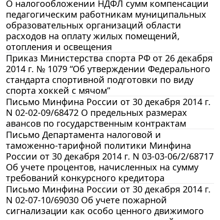
О налогообложении НДФЛ сумм компенсации
педагогическим работникам муниципальных
образовательных организаций области
расходов на оплату жилых помещений,
отопления и освещения
Приказ Министерства спорта РФ от 26 декабря
2014 г. № 1079 “Об утверждении Федерального
стандарта спортивной подготовки по виду
спорта хоккей с мячом”
Письмо Минфина России от 30 декабря 2014 г.
N 02-02-09/68472 О предельных размерах
авансов по государственным контрактам
Письмо Департамента налоговой и
таможенно-тарифной политики Минфина
России от 30 декабря 2014 г. N 03-03-06/2/68717
Об учете процентов, начисленных на сумму
требований конкурсного кредитора
Письмо Минфина России от 30 декабря 2014 г.
N 02-07-10/69030 Об учете пожарной
сигнализации как особо ценного движимого