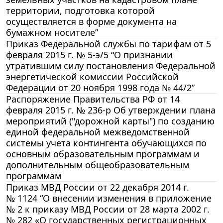
территории, подготовка которой
осуществляется в форме документа на
бумажном носителе”
Приказ Федеральной службы по тарифам от 5
февраля 2015 г. № 5-э/5 “О признании
утратившим силу постановления Федеральной
энергетической комиссии Российской
Федерации от 20 ноября 1998 года № 44/2”
Распоряжение Правительства РФ от 14
февраля 2015 г. № 236-р Об утверждении плана
мероприятий ("дорожной карты") по созданию
единой федеральной межведомственной
системы учета контингента обучающихся по
основным образовательным программам и
дополнительным общеобразовательным
программам
Приказ МВД России от 22 декабря 2014 г.
№ 1124 “О внесении изменения в приложение
№ 2 к приказу МВД России от 28 марта 2002 г.
№ 282 «О государственных регистрационных