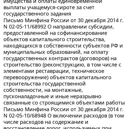
имущества и оплаты единовременной
выплаты учащемуся-сироте за счет
государственного задания
Письмо Минфина России от 30 декабря 2014 г.
N 02-05-11/68992 О направлении субсидии,
предоставленной на софинансирование
объектов капитального строительства,
находящихся в собственности субъектов РФ и
муниципальных образований, на оплату
государственных контрактов (договоров) на
строительство (реконструкцию, в том числе с
элементами реставрации, техническое
перевооружение) объектов капитального
строительства государственной
собственности, на монтажные,
пусконаладочные и иные неразрывно
связанные со строящимися объектами работы
Письмо Минфина России от 30 декабря 2014 г.
N 02-05-10/68948 О включении расходов (в том
числе расходов на содержание и
восстановление дорог, используемых при