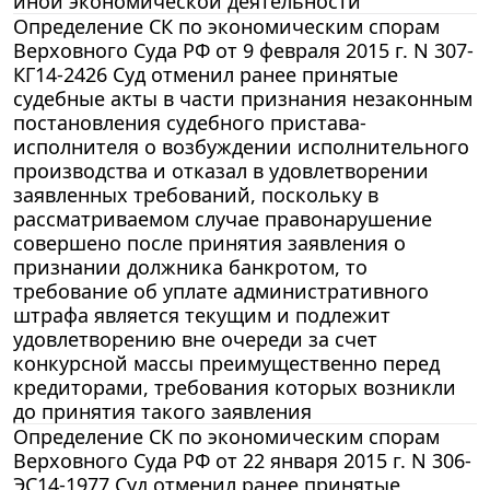
иной экономической деятельности
Определение СК по экономическим спорам
Верховного Суда РФ от 9 февраля 2015 г. N 307-
КГ14-2426 Суд отменил ранее принятые
судебные акты в части признания незаконным
постановления судебного пристава-
исполнителя о возбуждении исполнительного
производства и отказал в удовлетворении
заявленных требований, поскольку в
рассматриваемом случае правонарушение
совершено после принятия заявления о
признании должника банкротом, то
требование об уплате административного
штрафа является текущим и подлежит
удовлетворению вне очереди за счет
конкурсной массы преимущественно перед
кредиторами, требования которых возникли
до принятия такого заявления
Определение СК по экономическим спорам
Верховного Суда РФ от 22 января 2015 г. N 306-
ЭС14-1977 Суд отменил ранее принятые