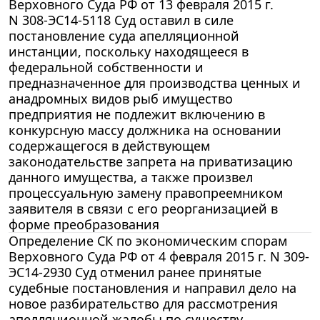
Верховного Суда РФ от 13 февраля 2015 г.
N 308-ЭС14-5118 Суд оставил в силе
постановление суда апелляционной
инстанции, поскольку находящееся в
федеральной собственности и
предназначенное для производства ценных и
анадромных видов рыб имущество
предприятия не подлежит включению в
конкурсную массу должника на основании
содержащегося в действующем
законодательстве запрета на приватизацию
данного имущества, а также произвел
процессуальную замену правопреемником
заявителя в связи с его реорганизацией в
форме преобразования
Определение СК по экономическим спорам
Верховного Суда РФ от 4 февраля 2015 г. N 309-
ЭС14-2930 Суд отменил ранее принятые
судебные постановления и направил дело на
новое разбирательство для рассмотрения
апелляционной жалобы по существу,