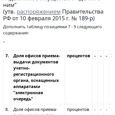
ним"
(утв.
распоряжением
Правительства
РФ от 10 февраля 2015 г. № 189-р)
Дополнить таблицу позициями 7 - 9 следующего
содержания:
"
7.
Доля офисов приема-
процентов
-
-
-
3
выдачи документов
учетно-
регистрационного
органа, оснащенных
аппаратами
"электронная
очередь"
8.
Доля офисов приема-
процентов
-
-
-
3