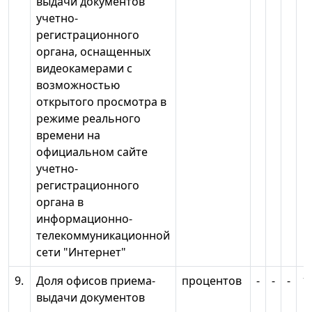
выдачи документов
учетно-
регистрационного
органа, оснащенных
видеокамерами с
возможностью
открытого просмотра в
режиме реального
времени на
официальном сайте
учетно-
регистрационного
органа в
информационно-
телекоммуникационной
сети "Интернет"
9.
Доля офисов приема-
процентов
-
-
-
1
выдачи документов