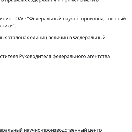
еличин - ОАО "Федеральный научно-производственный
хники".
нных эталонах единиц величин в Федеральный
стителя Руководителя федерального агентства
еральный научно-производственный центр