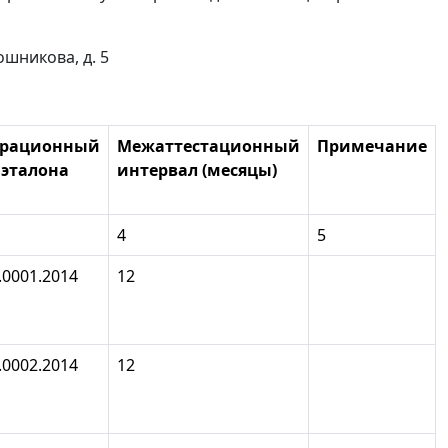
шникова, д. 5
трационный
Межаттестационный
Примечание
 эталона
интервал (месяцы)
4
5
.0001.2014
12
.0002.2014
12