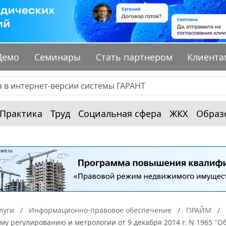
Демо
Семинары
Стать партнером
Клиента
Практика
Труд
Социальная сфера
ЖКХ
Образ
луги
Информационно-правовое обеспечение
ПРАЙМ
му регулированию и метрологии от 9 декабря 2014 г. N 1965 "