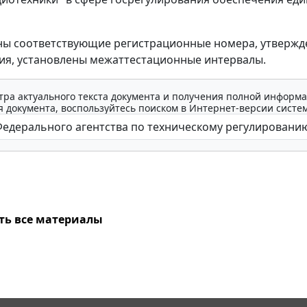
ы соответствующие регистрационные номера, утвержд
я, установлены межаттестационные интервалы.
тра актуального текста документа и получения полной информа
 документа, воспользуйтесь поиском в Интернет-версии систе
ть все материалы