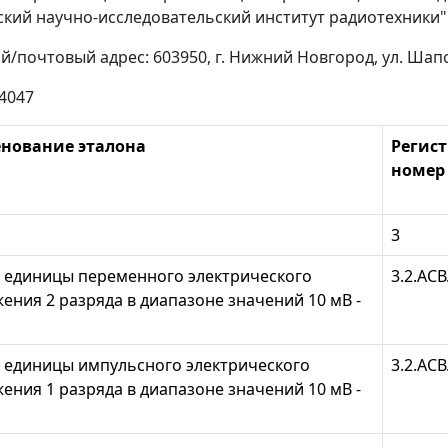
кий научно-исследовательский институт радиотехники"
/почтовый адрес: 603950, г. Нижний Новгород, ул. Шапо
4047
нование эталона
Регис
номер
3
 единицы переменного электрического
3.2.АСВ
ения 2 разряда в диапазоне значений 10 мВ -
 единицы импульсного электрического
3.2.АСВ
ения 1 разряда в диапазоне значений 10 мВ -