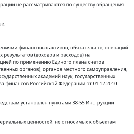
ерации не рассматриваются по существу обращения
ее.
ениями финансовых активов, обязательств, операций
результатов (доходов и расходов) на
кцией по применению Единого плана счетов
ственных органов), органов местного самоуправления,
сударственных академий наук, государственных
а финансов Российской Федерации от 01.12.2010
едствам установлен пунктами 38-55 Инструкции
териальных ценностей, не относимых к объектам