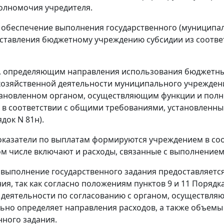
олномочия учредителя.
обеспечение выполнения государственного (муниципал
ставления бюджетному учреждению субсидии из соотв
 определяющим направления использования бюджетным
озяйственной деятельности муниципального учреждения
тановленном органом, осуществляющим функции и пол
 в соответствии с общими требованиями, установленны
ядок N 81н).
казатели по выплатам формируются учреждением в соот
ом числе включают и расходы, связанные с выполнением
 выполнение государственного задания предоставляет
ия, так как согласно положениям пунктов 9 и 11 Порядк
деятельности по согласованию с органом, осуществля
ьно определяет направления расходов, а также объемы
нного задания.