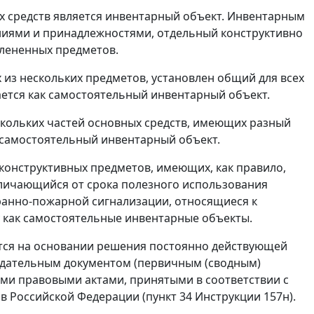
ых средств является инвентарный объект. Инвентарным
ниями и принадлежностями, отдельный конструктивно
лененных предметов.
 из нескольких предметов, установлен общий для всех
ается как самостоятельный инвентарный объект.
скольких частей основных средств, имеющих разный
к самостоятельный инвентарный объект.
конструктивных предметов, имеющих, как правило,
тличающийся от срока полезного использования
хранно-пожарной сигнализации, относящиеся к
у как самостоятельные инвентарные объекты.
ется на основании решения постоянно действующей
вдательным документом (первичным (сводным)
ми правовыми актами, принятыми в соответствии с
Российской Федерации (пункт 34 Инструкции 157н).