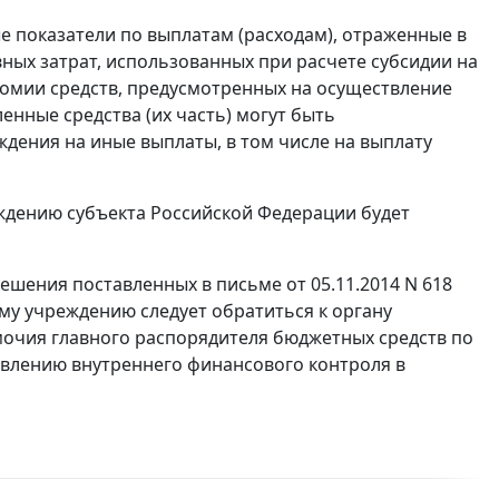
е показатели по выплатам (расходам), отраженные в
ных затрат, использованных при расчете субсидии на
номии средств, предусмотренных на осуществление
енные средства (их часть) могут быть
дения на иные выплаты, в том числе на выплату
дению субъекта Российской Федерации будет
ешения поставленных в письме от 05.11.2014 N 618
у учреждению следует обратиться к органу
очия главного распорядителя бюджетных средств по
влению внутреннего финансового контроля в