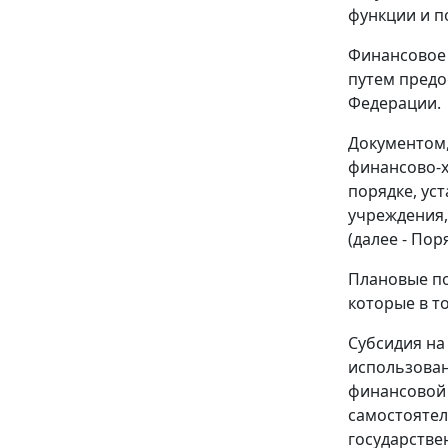
функции и п
Финансовое 
путем предо
Федерации.
Документом,
финансово-х
порядке, ус
учреждения,
(далее - Пор
Плановые по
которые в т
Субсидия на
использован
финансовой 
самостоятел
государстве