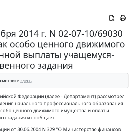
ря 2014 г. N 02-07-10/69030
ак особо ценного движимого
нной выплаты учащемуся-
твенного задания
 смотрите
здесь
йской Федерации (далее - Департамент) рассмотрел
ждения начального профессионального образования
 особо ценного движимого имущества и оплаты
го задания и сообщает.
ции от 30.06.2004 N 329 "О Министерстве финансов