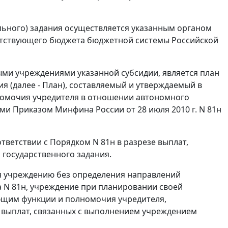
ьного) задания осуществляется указанным органом
етствующего бюджета бюджетной системы Российской
и учреждениями указанной субсидии, является план
 (далее - План), составляемый и утверждаемый в
номочия учредителя в отношении автономного
ми Приказом Минфина России от 28 июля 2010 г. N 81н
ветствии с Порядком N 81н в разрезе выплат,
 государственного задания.
ся учреждению без определения направлений
а N 81н, учреждение при планировании своей
ющим функции и полномочия учредителя,
 выплат, связанных с выполнением учреждением