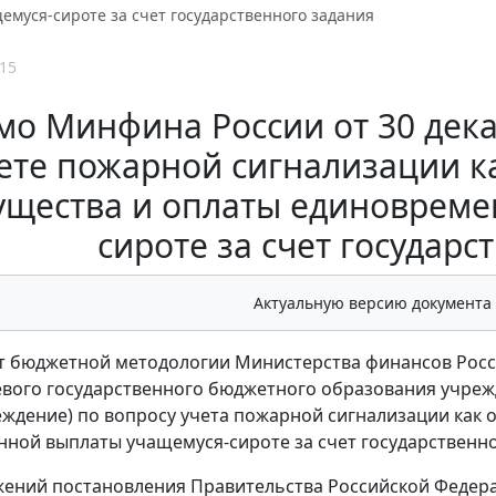
муся-сироте за счет государственного задания
15
о Минфина России от 30 декаб
ете пожарной сигнализации к
щества и оплаты единовреме
сироте за счет государс
Актуальную версию документа
 бюджетной методологии Министерства финансов Росси
вого государственного бюджетного образования учре
реждение) по вопросу учета пожарной сигнализации как
ной выплаты учащемуся-сироте за счет государственно
жений постановления Правительства Российской Федера