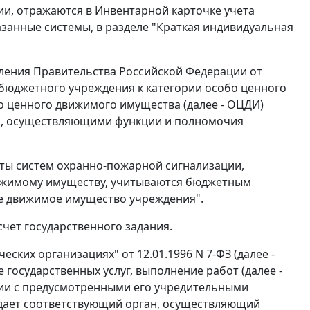
ии, отражаются в Инвентарной карточке учета
казанные системы, в разделе "Краткая индивидуальная
вления Правительства Российской Федерации от
 бюджетного учреждения к категории особо ценного
о ценного движимого имущества (далее - ОЦДИ)
, осуществляющими функции и полномочия
ты систем охранно-пожарной сигнализации,
вижимому имуществу, учитываются бюджетным
ое движимое имущество учреждения".
чет государственного задания.
ских организациях" от 12.01.1996 N 7-ФЗ (далее -
 государственных услуг, выполнение работ (далее -
вии с предусмотренными его учредительными
дает соответствующий орган, осуществляющий