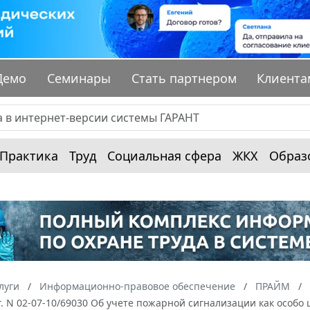
Демо
Семинары
Стать партнером
Клиента
Практика
Труд
Социальная сфера
ЖКХ
Образ
луги
Информационно-правовое обеспечение
ПРАЙМ
г. N 02-07-10/69030 Об учете пожарной сигнализации как осо