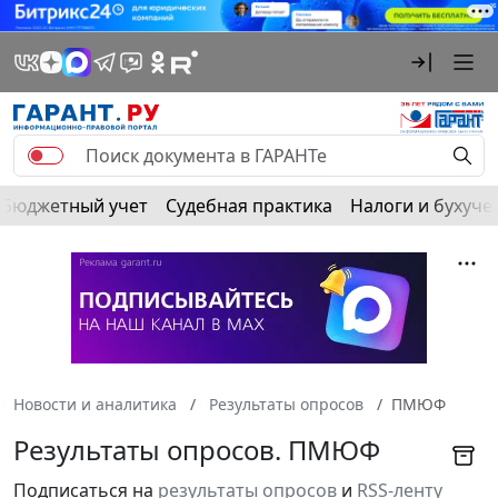
Бюджетный учет
Судебная практика
Налоги и бухуче
Новости и аналитика
Результаты опросов
ПМЮФ
Результаты опросов. ПМЮФ
Подписаться на
результаты опросов
и
RSS-ленту