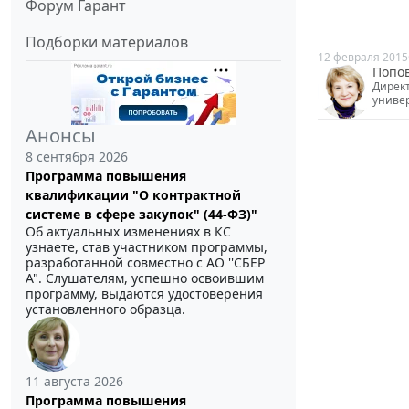
Форум Гарант
Подборки материалов
12 февраля 2015
Попо
Дирек
униве
Анонсы
8 сентября 2026
Программа повышения
квалификации "О контрактной
системе в сфере закупок" (44-ФЗ)"
Об актуальных изменениях в КС
узнаете, став участником программы,
разработанной совместно с АО ''СБЕР
А". Слушателям, успешно освоившим
программу, выдаются удостоверения
установленного образца.
11 августа 2026
Программа повышения