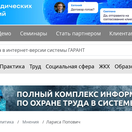
Демо
Семинары
Стать партнером
Клиента
Практика
Труд
Социальная сфера
ЖКХ
Образ
алитика
Мнения
Лариса Попович