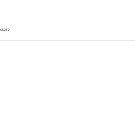
ского