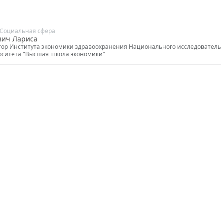
Социальная сфера
вич Лариса
тор Института экономики здравоохранения Национального исследователь
рситета "Высшая школа экономики"