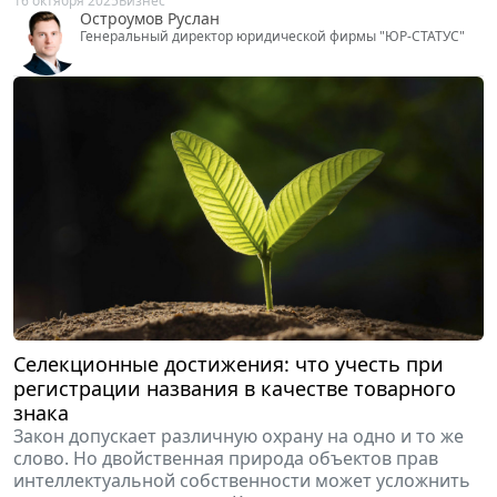
Генеральный директор юридической фирмы "ЮР-СТАТУС"
Селекционные достижения: что учесть при
регистрации названия в качестве товарного
знака
Закон допускает различную охрану на одно и то же
слово. Но двойственная природа объектов прав
интеллектуальной собственности может усложнить
процедуру регистрации. Какие препятствия