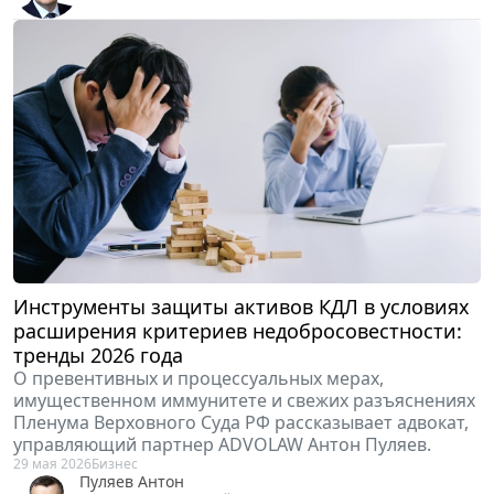
Инструменты защиты активов КДЛ в условиях
расширения критериев недобросовестности:
тренды 2026 года
О превентивных и процессуальных мерах,
имущественном иммунитете и свежих разъяснениях
Пленума Верховного Суда РФ рассказывает адвокат,
управляющий партнер ADVOLAW Антон Пуляев.
29 мая 2026
Бизнес
Пуляев Антон
Адвокат, управляющий партнер ADVOLAW