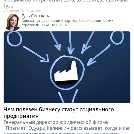
Гузь.
2 апреля 2025
Бизнес
Гузь Светлана
Адвокат, управляющий партнер бюро юридических
стратегий LEGAL to BUSINESS
Чем полезен бизнесу статус социального
предприятия
Генеральный директор юридической фирмы
"Прагмат" Эдуард Калинкин рассказывает, когда и как
предпринимательская деятельность становится