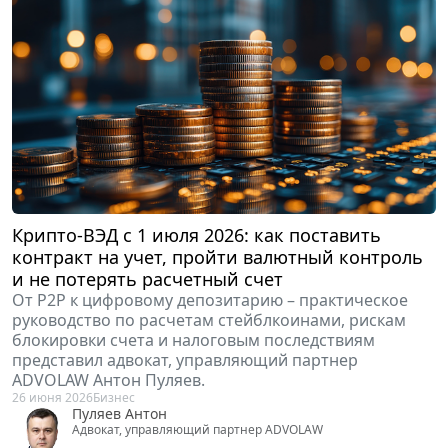
Крипто-ВЭД с 1 июля 2026: как поставить
контракт на учет, пройти валютный контроль
и не потерять расчетный счет
От P2P к цифровому депозитарию – практическое
руководство по расчетам стейблкоинами, рискам
блокировки счета и налоговым последствиям
представил адвокат, управляющий партнер
ADVOLAW Антон Пуляев.
26 июня 2026
Бизнес
Пуляев Антон
Адвокат, управляющий партнер ADVOLAW