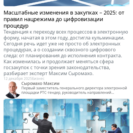
Масштабные изменения в закупках – 2025: от
правил нацрежима до цифровизации
процедур
Тенденция к переходу всех процессов в электронную
форму, начатая в этом году, достигла кульминации.
Сегодня речь идет уже не просто об электронных
процедурах, а о создании сквозного цифрового
следа: от планирования до исполнения контракта.
Как изменилась и продолжает меняться сфера
госзакупок с точки зрения законодательства,
разбирает эксперт Максим Сыромахо.
12 декабря 2025
Бизнес
Сыромахо Максим
Первый заместитель генерального директора электронной
площадки РТС-тендер, руководитель направлений
госзакупок и коммерческих торгов