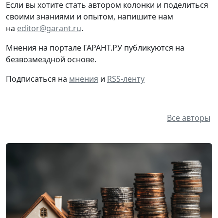
своими знаниями и опытом, напишите нам
на
editor@garant.ru
.
Мнения на портале ГАРАНТ.РУ публикуются на
безвозмездной основе.
Подписаться на
мнения
и
RSS-ленту
Все авторы