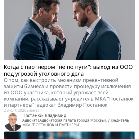
Когда с партнером "не по пути": выход из ООО
под угрозой уголовного дела
О том, как выстроить механизм превентивной
защиты бизнеса и провести процедуру исключения
из ООО участника, который угрожает всей
компании, рассказывает учредитель МКА "Постанюк
и партнеры", адвокат Владимир Постанюк.
2 июля 2026
Бизнес
Постанюк Владимир
Адвокат (Адвокатская палата города Москвы), учредитель
МКА "ПОСТАНЮК И ПАРТНЕРЫ"