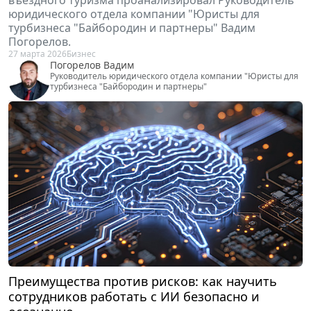
юридического отдела компании "Юристы для
турбизнеса "Байбородин и партнеры" Вадим
Погорелов.
27 марта 2026
Бизнес
Погорелов Вадим
Руководитель юридического отдела компании "Юристы для
турбизнеса "Байбородин и партнеры"
Преимущества против рисков: как научить
сотрудников работать с ИИ безопасно и
осознанно