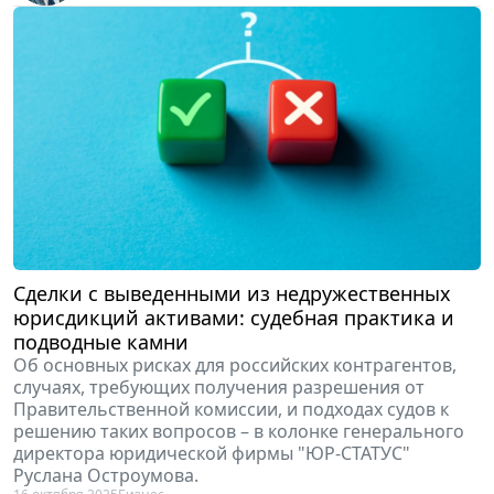
Сделки с выведенными из недружественных
юрисдикций активами: судебная практика и
подводные камни
Об основных рисках для российских контрагентов,
случаях, требующих получения разрешения от
Правительственной комиссии, и подходах судов к
решению таких вопросов – в колонке генерального
директора юридической фирмы "ЮР-СТАТУС"
Руслана Остроумова.
16 октября 2025
Бизнес
Остроумов Руслан