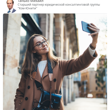
"Ком-Юнити"