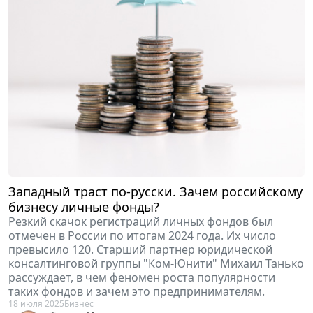
Западный траст по-русски. Зачем российскому
бизнесу личные фонды?
Резкий скачок регистраций личных фондов был
отмечен в России по итогам 2024 года. Их число
превысило 120. Старший партнер юридической
консалтинговой группы "Ком-Юнити" Михаил Танько
рассуждает, в чем феномен роста популярности
таких фондов и зачем это предпринимателям.
18 июля 2025
Бизнес
Танько Михаил
Старший партнер юридической консалтинговой группы