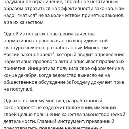
надуманное ограничение, способное негативным
образом отразиться на эффективности законов. Нам
надо "гнаться" не за количеством принятых законов,
а за их качеством.
Одной из попыток повышения качества
нормативных правовых актов и юридической
культуры является разработанный Минюстом
1
России законопроект
, который вводит определение
нормативно-правового акта и описывает правила их
принятия. Инициатива получила свое оформление в
конце декабря, когда ведомство вынесло ее на
общественное обсуждение (в Госдуму документ пока
не поступал).
Однако, по моему мнению, разработанный
законопроект не содержит положений, имеющих
своей целью повышение качества законотворческой
деятельности. Главный инструмент, призванный
предотвратить появление некачественных