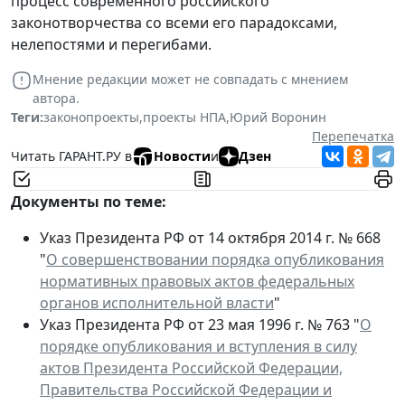
процесс современного российского
законотворчества со всеми его парадоксами,
нелепостями и перегибами.
Мнение редакции может не совпадать с мнением
автора.
Теги:
законопроекты
,
проекты НПА
,
Юрий Воронин
Перепечатка
Читать ГАРАНТ.РУ в
Новости
и
Дзен
Документы по теме:
Указ Президента РФ от 14 октября 2014 г. № 668
"
О совершенствовании порядка опубликования
нормативных правовых актов федеральных
органов исполнительной власти
"
Указ Президента РФ от 23 мая 1996 г. № 763 "
О
порядке опубликования и вступления в силу
актов Президента Российской Федерации,
Правительства Российской Федерации и