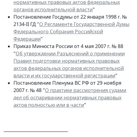
нормативных правовых актов федеральных
органов исполнительной власти
"
Постановление Госдумы от 22 января 1998 г. №
2134-II ГД "
О Регламенте Государственной Думы
Федерального Собрания Российской
Федерации
"
Приказ Минюста России от 4 мая 2007 г. № 88
"
Об утверждении Разъяснений о применении
Правил подготовки нормативных правовых
актов федеральных органов исполнительной
власти и их государственной регистрации
"
Постановление Пленума ВС РФ от 29 ноября
2007 г. № 48 "
О практике рассмотрения судами
дел об оспаривании нормативных правовых
актов полностью или в части
"
______________________________