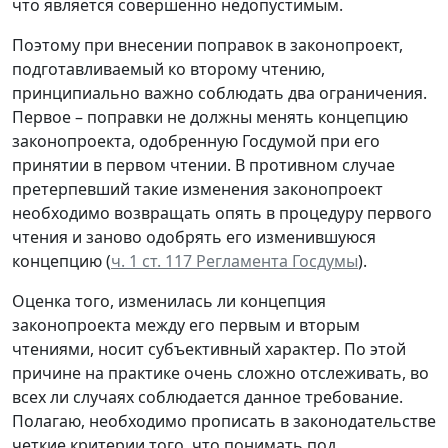
что является совершенно недопустимым.
Поэтому при внесении поправок в законопроект,
подготавливаемый ко второму чтению,
принципиально важно соблюдать два ограничения.
Первое – поправки не должны менять концепцию
законопроекта, одобренную Госдумой при его
принятии в первом чтении. В противном случае
претерпевший такие изменения законопроект
необходимо возвращать опять в процедуру первого
чтения и заново одобрять его изменившуюся
концепцию (
ч. 1 ст. 117 Регламента Госдумы
).
Оценка того, изменилась ли концепция
законопроекта между его первым и вторым
чтениями, носит субъективный характер. По этой
причине на практике очень сложно отслеживать, во
всех ли случаях соблюдается данное требование.
Полагаю, необходимо прописать в законодательстве
четкие критерии того, что понимать под