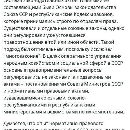
система законодательных актов. Главными ее
составляющими были Основы законодательства
Союза ССР и республиканские Кодексы законов,
которые принимались строго по отраслям права.
Существовали и отдельные союзные законы, однако
они регулировали уже устоявшиеся
правоотношения в той или иной области. Такой
подход был оптимальным, поскольку исключал
"многозаконие". В целях оперативного управления
народным хозяйством и социальной сферой в СССР
основные правоприменительные вопросы
регулировались не законами, а подзаконными
актами – постановлениями Совета Министров СССР
и нормативными правовыми актами,
издававшимися союзными, союзно-
республиканскими и республиканскими
министерствами и ведомствами по их компетенции.
Думается, что опыт нормативно-правового