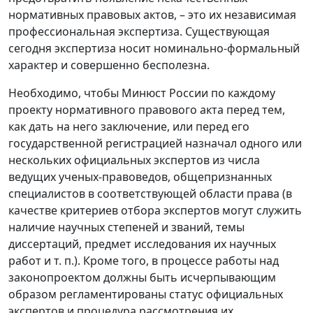
нормативных правовых актов, – это их независимая
профессиональная экспертиза. Существующая
сегодня экспертиза носит номинально-формальный
характер и совершенно бесполезна.
Необходимо, чтобы Минюст России по каждому
проекту нормативного правового акта перед тем,
как дать на него заключение, или перед его
государственной регистрацией назначал одного или
нескольких официальных экспертов из числа
ведущих ученых-правоведов, общепризнанных
специалистов в соответствующей области права (в
качестве критериев отбора экспертов могут служить
наличие научных степеней и званий, темы
диссертаций, предмет исследования их научных
работ и т. п.). Кроме того, в процессе работы над
законопроектом должны быть исчерпывающим
образом регламентированы статус официальных
экспертов и процедура рассмотрения их