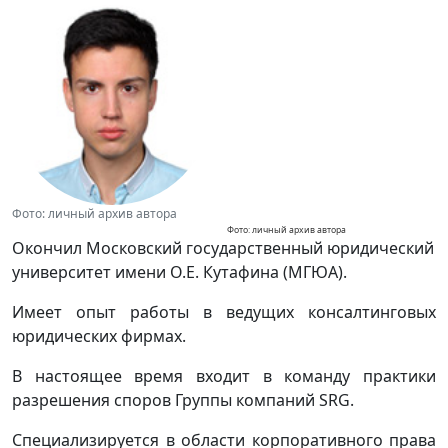
Фото: личный архив автора
Фото: личный архив автора
Окончил Московский государственный юридический
университет имени О.Е. Кутафина (МГЮА).
Имеет опыт работы в ведущих консалтинговых
юридических фирмах.
В настоящее время входит в команду практики
разрешения споров Группы компаний SRG.
Специализируется в области корпоративного права