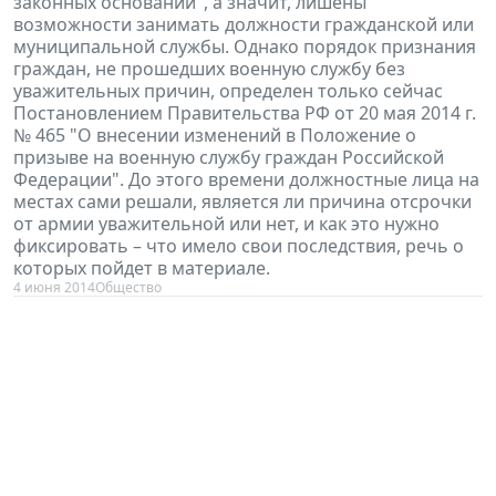
законных оснований", а значит, лишены
возможности занимать должности гражданской или
муниципальной службы. Однако порядок признания
граждан, не прошедших военную службу без
уважительных причин, определен только сейчас
Постановлением Правительства РФ от 20 мая 2014 г.
№ 465 "О внесении изменений в Положение о
призыве на военную службу граждан Российской
Федерации". До этого времени должностные лица на
местах сами решали, является ли причина отсрочки
от армии уважительной или нет, и как это нужно
фиксировать – что имело свои последствия, речь о
которых пойдет в материале.
4 июня 2014
Общество