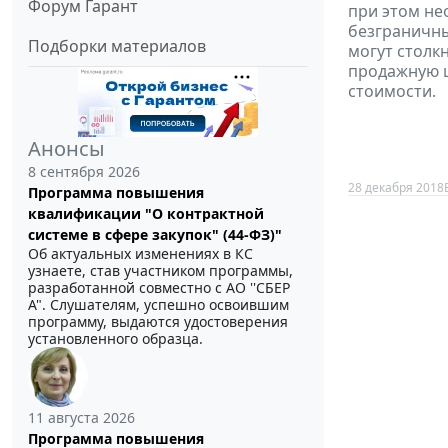
Форум Гарант
при этом не
безграничны
Подборки материалов
могут столк
продажную ц
стоимости.
Анонсы
8 сентября 2026
28 декабря 2018
Программа повышения
квалификации "О контрактной
системе в сфере закупок" (44-ФЗ)"
Об актуальных изменениях в КС
узнаете, став участником программы,
разработанной совместно с АО ''СБЕР
А". Слушателям, успешно освоившим
программу, выдаются удостоверения
установленного образца.
11 августа 2026
Программа повышения