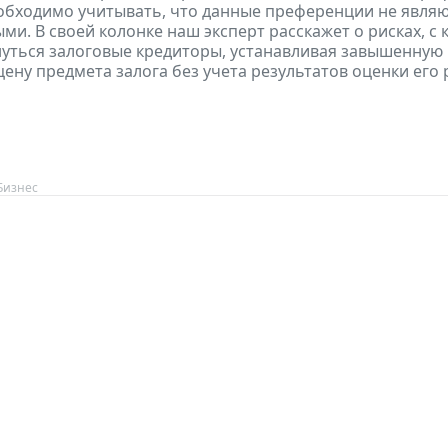
обходимо учитывать, что данные преференции не явля
ми. В своей колонке наш эксперт расскажет о рисках, с
нуться залоговые кредиторы, устанавливая завышенную
ену предмета залога без учета результатов оценки его
Бизнес