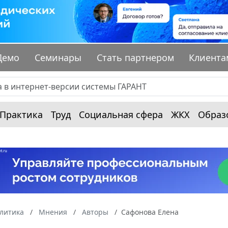
Демо
Семинары
Стать партнером
Клиента
Практика
Труд
Социальная сфера
ЖКХ
Образ
алитика
Мнения
Авторы
Сафонова Елена