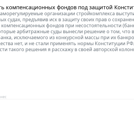
ть компенсационных фондов под защитой Консти
 саморегулируемые организации стройкомплекса выступ
ых судах, предъявив иск в защиту своих прав о сохране
 компенсационных фондов при несостоятельности (бан
оторые арбитражные суды вынесли решение о том, что 
анка, исключаемого из конкурсной массы при их банкро
ества нет, и не стали применять нормы Конституции РФ
ти такого решения я расскажу в своей авторской колон
знес