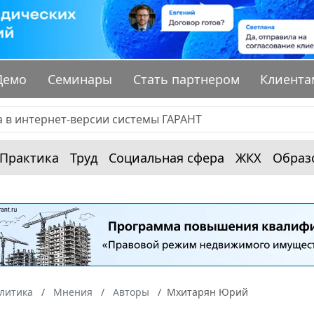
Демо
Семинары
Стать партнером
Клиента
Практика
Труд
Социальная сфера
ЖКХ
Образ
алитика
Мнения
Авторы
Мхитарян Юрий