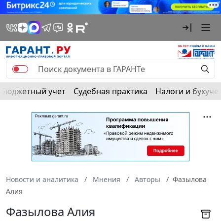
Бюджетный учет
Судебная практика
Налоги и бухуче
Новости и аналитика
Мнения
Авторы
Фазылова
Алия
Фазылова Алия