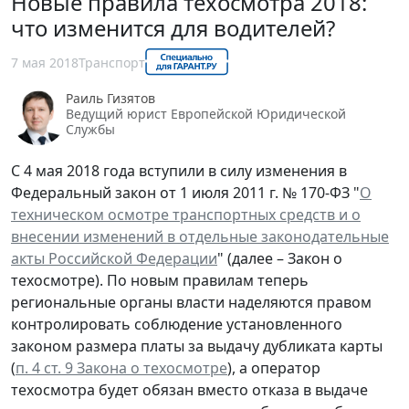
Новые правила техосмотра 2018:
что изменится для водителей?
7 мая 2018
Транспорт
Раиль Гизятов
Ведущий юрист Европейской Юридической
Службы
С 4 мая 2018 года вступили в силу изменения в
Федеральный закон от 1 июля 2011 г. № 170-ФЗ "
О
техническом осмотре транспортных средств и о
внесении изменений в отдельные законодательные
акты Российской Федерации
" (далее – Закон о
техосмотре). По новым правилам теперь
региональные органы власти наделяются правом
контролировать соблюдение установленного
законом размера платы за выдачу дубликата карты
(
п. 4 ст. 9 Закона о техосмотре
), а оператор
техосмотра будет обязан вместо отказа в выдаче