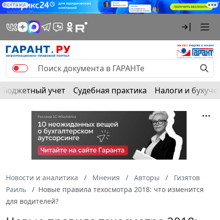
РЕКЛАМА
Бюджетный учет
Судебная практика
Налоги и бухуче
Новости и аналитика
Мнения
Авторы
Гизятов
Раиль
Новые правила техосмотра 2018: что изменится
для водителей?