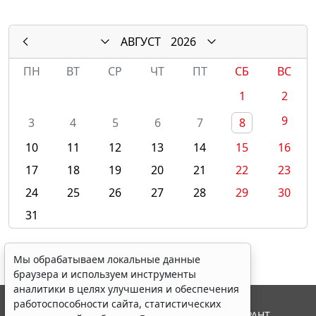
АВГУСТ
2026
ПН
ВТ
СР
ЧТ
ПТ
СБ
ВС
1
2
9
3
4
5
6
7
8
10
11
12
13
14
15
16
17
18
19
20
21
22
23
24
25
26
27
28
29
30
31
Мы обрабатываем локальные данные
браузера и используем инструменты
аналитики в целях улучшения и обеспечения
работоспособности сайта, статистических
© ООО "НПП "ГАРАНТ-СЕРВИС", 2026. Система ГАРАНТ