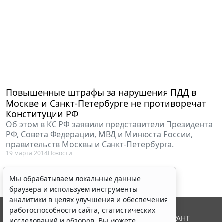
Повышенные штрафы за нарушения ПДД в
Москве и Санкт-Петербурге не противоречат
Конституции РФ
Об этом в КС РФ заявили представители Президента
РФ, Совета Федерации, МВД и Минюста России,
правительств Москвы и Санкт-Петербурга.
19 марта 2014
Новости
Мы обрабатываем локальные данные
браузера и используем инструменты
аналитики в целях улучшения и обеспечения
работоспособности сайта, статистических
© ООО "НПП "ГАРАНТ-СЕРВИС", 2026. Система ГАРАНТ
исследований и обзоров. Вы можете