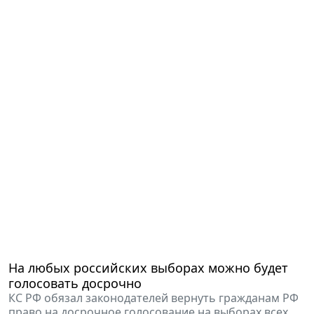
На любых российских выборах можно будет
голосовать досрочно
КС РФ обязал законодателей вернуть гражданам РФ
право на досрочное голосование на выборах всех