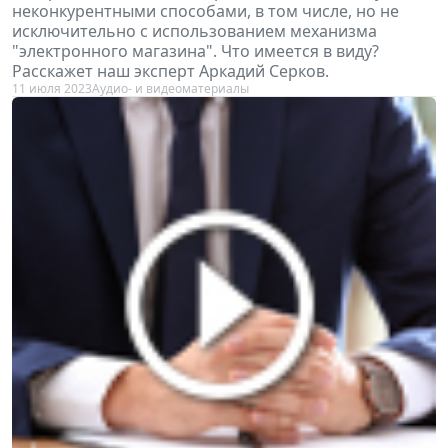
неконкурентными способами, в том числе, но не
исключительно с использованием механизма
"электронного магазина". Что имеется в виду?
Расскажет наш эксперт Аркадий Серков.
11 июля 2023
Аудио- и видеоматериалы