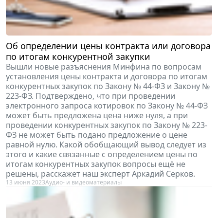
Об определении цены контракта или договора
по итогам конкурентной закупки
Вышли новые разъяснения Минфина по вопросам
установления цены контракта и договора по итогам
конкурентных закупок по Закону № 44-ФЗ и Закону №
223-ФЗ. Подтверждено, что при проведении
электронного запроса котировок по Закону № 44-ФЗ
может быть предложена цена ниже нуля, а при
проведении конкурентных закупок по Закону № 223-
ФЗ не может быть подано предложение о цене
равной нулю. Какой обобщающий вывод следует из
этого и какие связанные с определением цены по
итогам конкурентных закупок вопросы ещё не
решены, расскажет наш эксперт Аркадий Серков.
13 июня 2023
Аудио- и видеоматериалы