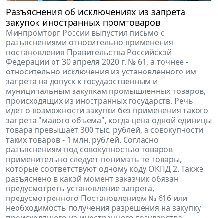
Разъяснения об исключениях из запрета
закупок иностранных промтоваров
Минпромторг России выпустил письмо с
разъяснениями относительно применения
постановления Правительства Российской
Федерации от 30 апреля 2020 г. № 61, а точнее -
относительно исключения из установленного им
запрета на допуск к государственным и
муниципальным закупкам промышленных товаров,
происходящих из иностранных государств. Речь
идет о возможности закупки без применения такого
запрета "малого объема", когда цена одной единицы
товара превышает 300 тыс. рублей, а совокупности
таких товаров - 1 млн. рублей. Согласно
разъяснениям под совокупностью товаров
применительно следует понимать те товары,
которые соответствуют одному коду ОКПД 2. Также
разъяснено в какой момент заказчик обязан
предусмотреть установление запрета,
предусмотренного Постановлением № 616 или
необходимость получения разрешения на закупку
происходящего из иностранного государства