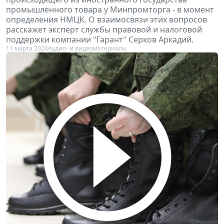
промышленного товара у Минпромторга - в момент
определения НМЦК. О взаимосвязи этих вопросов
расскажет эксперт службы правовой и налоговой
поддержки компании "Гарант" Серков Аркадий.
11 марта 2024
Аудио- и видеоматериалы