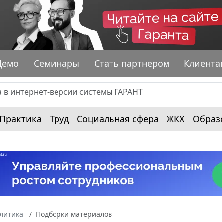
Демо
Семинары
Стать партнером
Клиента
Практика
Труд
Социальная сфера
ЖКХ
Образ
алитика
Подборки материалов