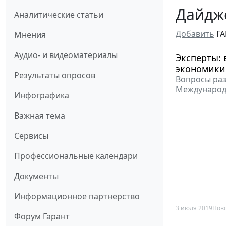
Дайдже
Аналитические статьи
Добавить
ГА
Мнения
Аудио- и видеоматериалы
Эксперты:
экономики
Результаты опросов
Вопросы раз
Международ
Инфографика
Важная тема
Сервисы
Профессиональные календари
Документы
Информационное партнерство
3 июля 2019
Нов
Форум Гарант