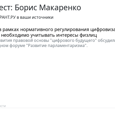
ст: Борис Макаренко
РАНТ.РУ в ваши источники
 в рамках нормативного регулирования цифровиз
 необходимо учитывать интересы физлиц
вития правовой основы "цифрового будущего" обсудил
ном форуме "Развитие парламентаризма".
ости