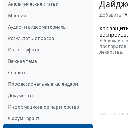
Дайдж
Аналитические статьи
Добавить
ГА
Мнения
Аудио- и видеоматериалы
Как защит
воспроизв
Результаты опросов
В ближайшей
препаратов 
Инфографика
лекарства.
Важная тема
Сервисы
Профессиональные календари
Документы
Информационное партнерство
21 января 2019
Н
Форум Гарант