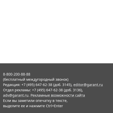
8-800-200-88-88
(бесплатный междугородный звонок)
Редакция: +7 (495) 647-62-38 (доб. 3145),
editor@garant.ru
Отдел рекламы: +7 (495) 647-62-38 (доб. 3136),
adv@garant.ru
.
Рекламные возможности сайта
Если вы заметили опечатку в тексте,
выделите ее и нажмите Ctrl+Enter