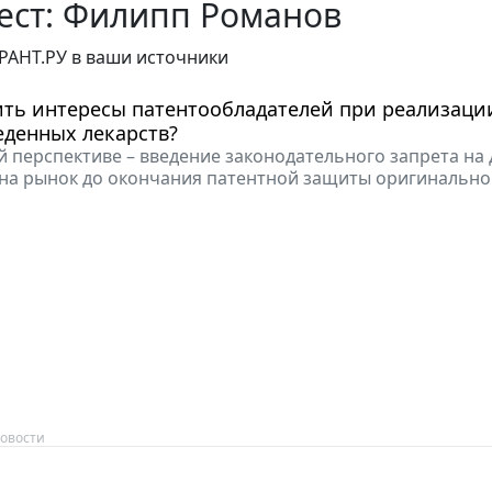
ест: Филипп Романов
РАНТ.РУ в ваши источники
ить интересы патентообладателей при реализаци
еденных лекарств?
 перспективе – введение законодательного запрета на 
на рынок до окончания патентной защиты оригинально
овости