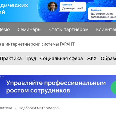
Демо
Семинары
Стать партнером
Клиента
Практика
Труд
Социальная сфера
ЖКХ
Образ
алитика
Подборки материалов