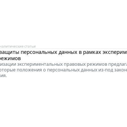
налитические статьи
защиты персональных данных в рамках экспери
режимов
лизации экспериментальных правовых режимов предлаг
оторые положения о персональных данных из-под зако
ия.