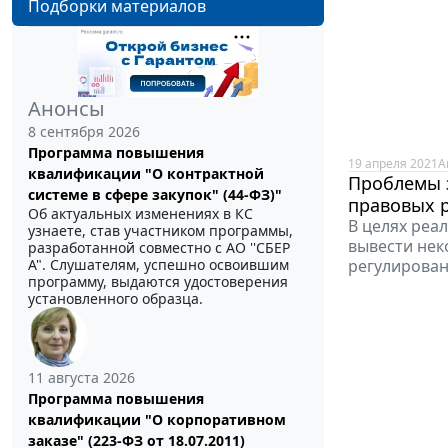
Подборки материалов
Анонсы
8 сентября 2026
Программа повышения
19 апреля 2021
А
квалификации "О контрактной
Проблемы 
системе в сфере закупок" (44-ФЗ)"
правовых 
Об актуальных изменениях в КС
В целях реа
узнаете, став участником программы,
вывести нек
разработанной совместно с АО ''СБЕР
А". Слушателям, успешно освоившим
регулирован
программу, выдаются удостоверения
установленного образца.
11 августа 2026
Программа повышения
квалификации "О корпоративном
заказе" (223-ФЗ от 18.07.2011)