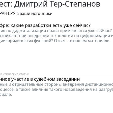
ст: Дмитрий Тер-Степанов
РАНТ.РУ в ваши источники
фре: какие разработки есть уже сейчас?
ия по диджитализации права применяются уже сейчас?
зникают при внедрении технологии по цифровизации 
ии юридических функций? Ответ – в нашем материале.
алитические статьи
ное участие в судебном заседании
ые и отрицательные стороны внедрения дистанционно
цессе, а также влияние такого нововведения на разгруз
риале.