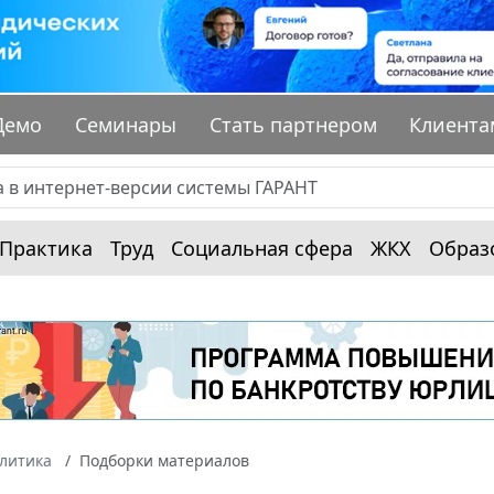
Демо
Семинары
Стать партнером
Клиента
Практика
Труд
Социальная сфера
ЖКХ
Образ
алитика
Подборки материалов