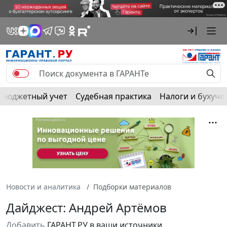
Бюджетный учет
Судебная практика
Налоги и бухуче
Новости и аналитика
Подборки материалов
Дайджест: Андрей Артёмов
Добавить
ГАРАНТ.РУ в ваши источники