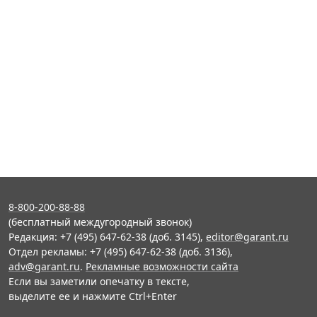
8-800-200-88-88
(бесплатный междугородный звонок)
Редакция: +7 (495) 647-62-38 (доб. 3145),
editor@garant.ru
Отдел рекламы: +7 (495) 647-62-38 (доб. 3136),
adv@garant.ru
.
Рекламные возможности сайта
Если вы заметили опечатку в тексте,
выделите ее и нажмите Ctrl+Enter