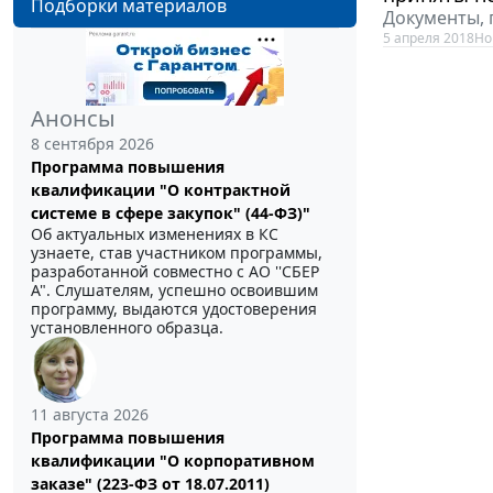
Подборки материалов
Документы, 
5 апреля 2018
Но
Анонсы
8 сентября 2026
Программа повышения
квалификации "О контрактной
системе в сфере закупок" (44-ФЗ)"
Об актуальных изменениях в КС
узнаете, став участником программы,
разработанной совместно с АО ''СБЕР
А". Слушателям, успешно освоившим
программу, выдаются удостоверения
установленного образца.
11 августа 2026
Программа повышения
квалификации "О корпоративном
заказе" (223-ФЗ от 18.07.2011)