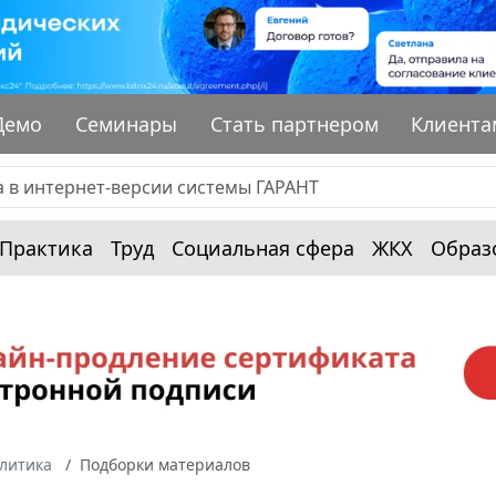
Демо
Семинары
Стать партнером
Клиента
Практика
Труд
Социальная сфера
ЖКХ
Образ
алитика
Подборки материалов