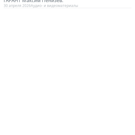
ГАРАНТ Максим Пенизев.
30 апреля 2026
Аудио- и видеоматериалы