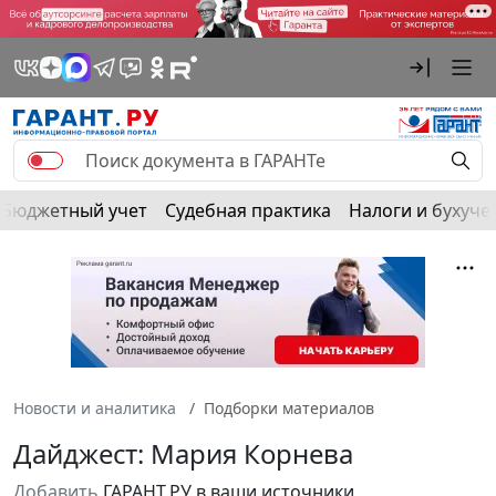
Бюджетный учет
Судебная практика
Налоги и бухуче
Новости и аналитика
Подборки материалов
Дайджест: Мария Корнева
Добавить
ГАРАНТ.РУ в ваши источники