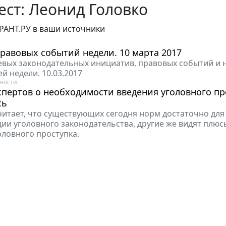
ст: Леонид Головко
РАНТ.РУ в ваши источники
равовых событий недели. 10 марта 2017
вых законодательных инициатив, правовых событий и
й недели. 10.03.2017
вости
пертов о необходимости введения уголовного пр
сь
считает, что существующих сегодня норм достаточно для
ии уголовного законодательства, другие же видят плюс
оловного проступка.