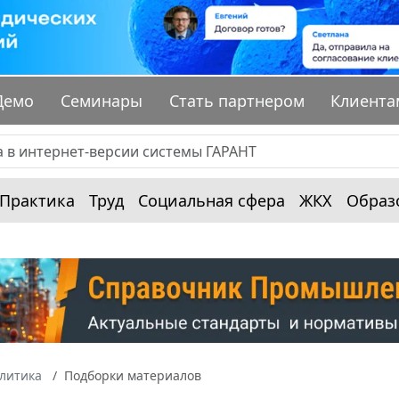
Демо
Семинары
Стать партнером
Клиента
Практика
Труд
Социальная сфера
ЖКХ
Образ
алитика
Подборки материалов