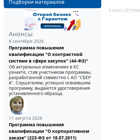
Подборки материалов
6 марта 2017
Нов
Анонсы
8 сентября 2026
Программа повышения
квалификации "О контрактной
системе в сфере закупок" (44-ФЗ)"
Об актуальных изменениях в КС
узнаете, став участником программы,
разработанной совместно с АО ''СБЕР
А". Слушателям, успешно освоившим
программу, выдаются удостоверения
установленного образца.
11 августа 2026
Программа повышения
квалификации "О корпоративном
заказе" (223-ФЗ от 18.07.2011)