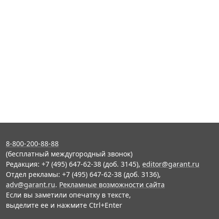
8-800-200-88-88
(бесплатный междугородный звонок)
Редакция: +7 (495) 647-62-38 (доб. 3145),
editor@garant.ru
Отдел рекламы: +7 (495) 647-62-38 (доб. 3136),
adv@garant.ru
.
Рекламные возможности сайта
Если вы заметили опечатку в тексте,
выделите ее и нажмите Ctrl+Enter