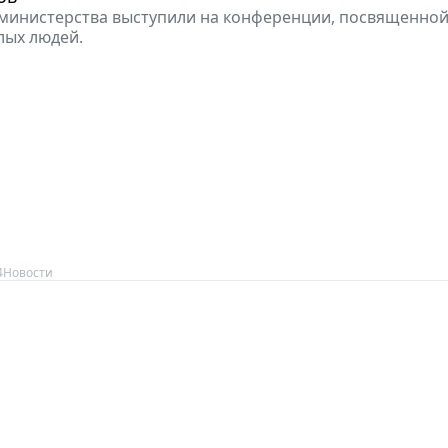
министерства выступили на конференции, посвященной
лых людей.
4
Новости