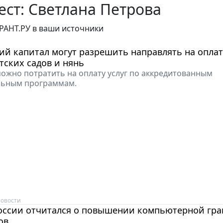
ст: Светлана Петрова
РАНТ.РУ в ваши источники
й капитал могут разрешить направлять на оплат
тских садов и нянь
можно потратить на оплату услуг по аккредитованным
льным программам.
овости
оссии отчитался о повышении компьютерной гра
ов