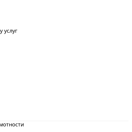
у услуг
мотности