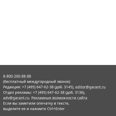
8-800-200-88-88
(бесплатный междугородный звонок)
Редакция: +7 (495) 647-62-38 (доб. 3145),
editor@garant.ru
Отдел рекламы: +7 (495) 647-62-38 (доб. 3136),
adv@garant.ru
.
Рекламные возможности сайта
Если вы заметили опечатку в тексте,
выделите ее и нажмите Ctrl+Enter