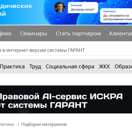
Демо
Семинары
Стать партнером
Клиента
Практика
Труд
Социальная сфера
ЖКХ
Образ
алитика
Подборки материалов