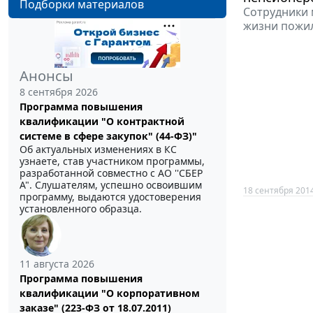
Подборки материалов
Сотрудники 
жизни пожи
Анонсы
8 сентября 2026
Программа повышения
квалификации "О контрактной
системе в сфере закупок" (44-ФЗ)"
Об актуальных изменениях в КС
узнаете, став участником программы,
разработанной совместно с АО ''СБЕР
А". Слушателям, успешно освоившим
18 сентября 201
программу, выдаются удостоверения
установленного образца.
11 августа 2026
Программа повышения
квалификации "О корпоративном
заказе" (223-ФЗ от 18.07.2011)