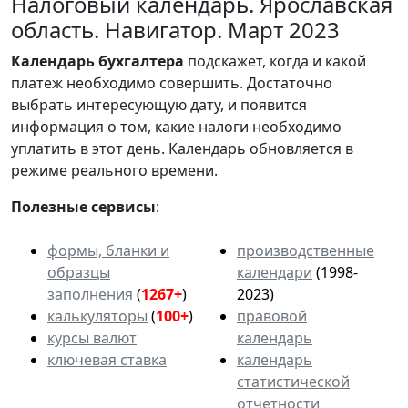
Налоговый календарь. Ярославская
область. Навигатор. Март 2023
Календарь
бухгалтера
подскажет, когда и какой
платеж необходимо совершить. Достаточно
выбрать интересующую дату, и появится
информация о том, какие налоги необходимо
уплатить в этот день. Календарь обновляется в
режиме реального времени.
Полезные сервисы
:
формы, бланки и
производственные
образцы
календари
(1998-
заполнения
(
1267+
)
2023)
калькуляторы
(
100+
)
правовой
курсы валют
календарь
ключевая ставка
календарь
статистической
отчетности