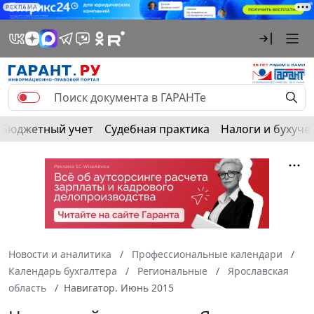
РЕКЛАМА
Бюджетный учет
Судебная практика
Налоги и бухуче
Новости и аналитика
Профессиональные календари
Календарь бухгалтера
Региональные
Ярославская
область
Навигатор. Июнь 2015