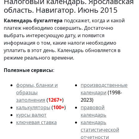
Налоговый календарь. Ярославская
область. Навигатор. Июнь 2015
Календарь
бухгалтера
подскажет, когда и какой
платеж необходимо совершить. Достаточно
выбрать интересующую дату, и появится
информация о том, какие налоги необходимо
уплатить в этот день. Календарь обновляется в
режиме реального времени.
Полезные сервисы
:
формы, бланки и
производственные
образцы
календари
(1998-
заполнения
(
1267+
)
2023)
калькуляторы
(
100+
)
правовой
курсы валют
календарь
ключевая ставка
календарь
статистической
отчетности