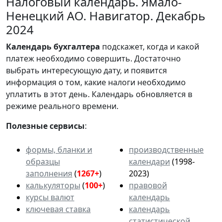
Налоговый календарь. Ямало-
Ненецкий АО. Навигатор. Декабрь
2024
Календарь
бухгалтера
подскажет, когда и какой
платеж необходимо совершить. Достаточно
выбрать интересующую дату, и появится
информация о том, какие налоги необходимо
уплатить в этот день. Календарь обновляется в
режиме реального времени.
Полезные сервисы
:
формы, бланки и
производственные
образцы
календари
(1998-
заполнения
(
1267+
)
2023)
калькуляторы
(
100+
)
правовой
курсы валют
календарь
ключевая ставка
календарь
статистической