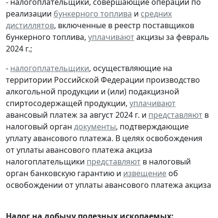
- налогоплательщики, совершающие операции по
реализации
бункерного топлива
и
средних
дистиллятов
, включенные в реестр поставщиков
бункерного топлива,
уплачивают
акцизы за февраль
2024 г.;
-
налогоплательщики
, осуществляющие на
территории Российской Федерации производство
алкогольной продукции и (или) подакцизной
спиртосодержащей продукции,
уплачивают
авансовый платеж за август 2024 г. и
представляют
в
налоговый орган
документы
, подтверждающие
уплату авансового платежа. В целях освобождения
от уплаты авансового платежа акциза
налогоплательщики
представляют
в налоговый
орган банковскую гарантию и
извещение
об
освобождении от уплаты авансового платежа акциза
Налог на добычу полезных ископаемых: