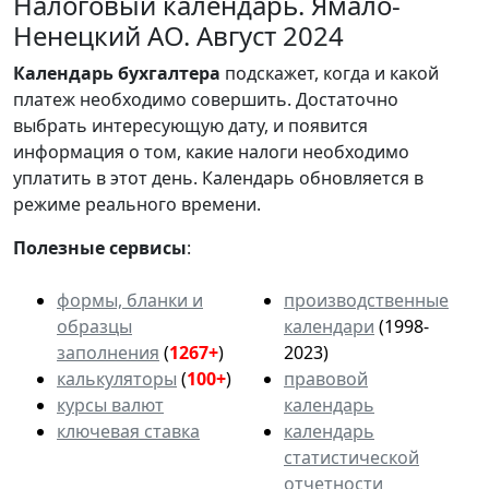
Налоговый календарь. Ямало-
Ненецкий АО. Август 2024
Календарь
бухгалтера
подскажет, когда и какой
платеж необходимо совершить. Достаточно
выбрать интересующую дату, и появится
информация о том, какие налоги необходимо
уплатить в этот день. Календарь обновляется в
режиме реального времени.
Полезные сервисы
:
формы, бланки и
производственные
образцы
календари
(1998-
заполнения
(
1267+
)
2023)
калькуляторы
(
100+
)
правовой
курсы валют
календарь
ключевая ставка
календарь
статистической
отчетности