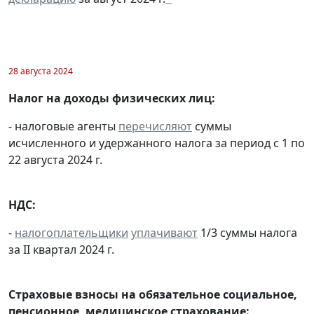
28 августа 2024
Налог на доходы физических лиц:
- налоговые агенты
перечисляют
суммы
исчисленного и удержанного налога за период с 1 по
22 августа 2024 г.
НДС:
-
налогоплательщики
уплачивают
1/3 суммы налога
за II квартал 2024 г.
Страховые взносы на обязательное социальное,
пенсионное, медицинское страхование: