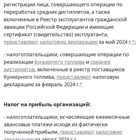
регистрации лица, совершающего операции по
переработке средних дистиллятов, а также
включенные в Реестр эксплуатантов гражданской
авиации Российской Федерации и имеющие
сертификат (свидетельство) эксплуатанта,
представляют
налоговую декларацию
за май 2024 г.
*
;
- налогоплательщики, совершающие операции по
реализации
бункерного топлива
и
средних
дистиллятов
, включенные в реестр поставщиков
бункерного топлива,
представляют
налоговую
декларацию за февраль 2024 г.
*
Налог на прибыль организаций:
- налогоплательщики, исчисляющие ежемесячные
авансовые платежи исходя из фактически
полученной прибыли,
представляют
налоговую
декларацию
за август 2024 г.
*